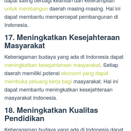
dapat saling berbagi keahlian dan keterampilan
untuk membangun
daerah masing-masing. Hal ini
dapat membantu mempercepat pembangunan di
Indonesia.
17. Meningkatkan Kesejahteraan
Masyarakat
Keberagaman budaya yang ada di Indonesia dapat
meningkatkan kesejahteraan masyarakat
. Setiap
daerah memiliki potensi
ekonomi yang dapat
membuka peluang kerja bagi
masyarakat. Hal ini
dapat membantu meningkatkan kesejahteraan
masyarakat Indonesia.
18. Meningkatkan Kualitas
Pendidikan
Keberagaman budaya yang ada di Indonesia dapat