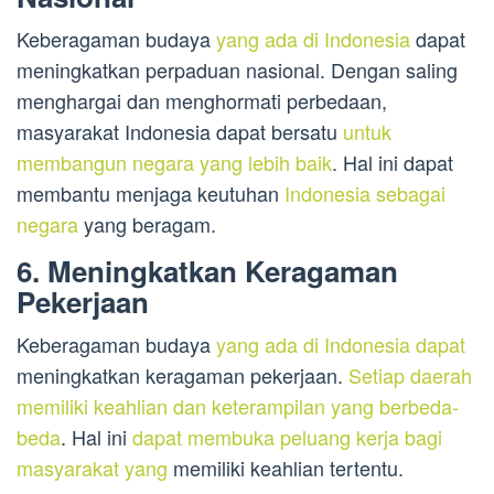
Keberagaman budaya
yang ada di Indonesia
dapat
meningkatkan perpaduan nasional. Dengan saling
menghargai dan menghormati perbedaan,
masyarakat Indonesia dapat bersatu
untuk
membangun negara yang lebih baik
. Hal ini dapat
membantu menjaga keutuhan
Indonesia sebagai
negara
yang beragam.
6. Meningkatkan Keragaman
Pekerjaan
Keberagaman budaya
yang ada di Indonesia dapat
meningkatkan keragaman pekerjaan.
Setiap daerah
memiliki keahlian dan keterampilan yang berbeda-
beda
. Hal ini
dapat membuka peluang kerja bagi
masyarakat yang
memiliki keahlian tertentu.