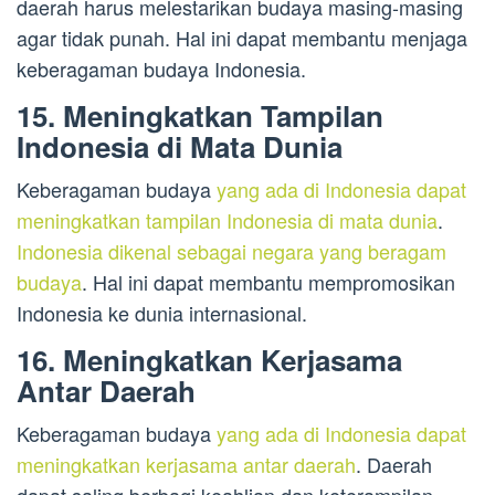
daerah harus melestarikan budaya masing-masing
agar tidak punah. Hal ini dapat membantu menjaga
keberagaman budaya Indonesia.
15. Meningkatkan Tampilan
Indonesia di Mata Dunia
Keberagaman budaya
yang ada di Indonesia dapat
meningkatkan tampilan Indonesia di mata dunia
.
Indonesia dikenal sebagai negara yang beragam
budaya
. Hal ini dapat membantu mempromosikan
Indonesia ke dunia internasional.
16. Meningkatkan Kerjasama
Antar Daerah
Keberagaman budaya
yang ada di Indonesia dapat
meningkatkan kerjasama antar daerah
. Daerah