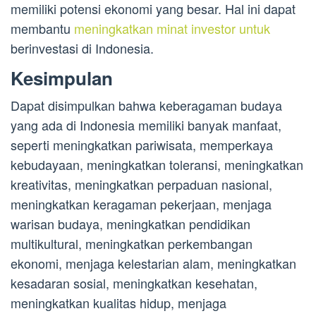
memiliki potensi ekonomi yang besar. Hal ini dapat
membantu
meningkatkan minat investor untuk
berinvestasi di Indonesia.
Kesimpulan
Dapat disimpulkan bahwa keberagaman budaya
yang ada di Indonesia memiliki banyak manfaat,
seperti meningkatkan pariwisata, memperkaya
kebudayaan, meningkatkan toleransi, meningkatkan
kreativitas, meningkatkan perpaduan nasional,
meningkatkan keragaman pekerjaan, menjaga
warisan budaya, meningkatkan pendidikan
multikultural, meningkatkan perkembangan
ekonomi, menjaga kelestarian alam, meningkatkan
kesadaran sosial, meningkatkan kesehatan,
meningkatkan kualitas hidup, menjaga