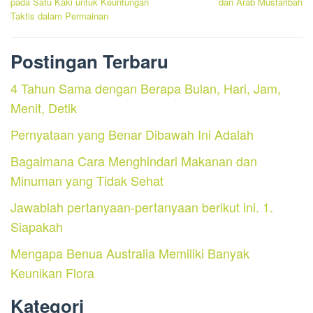
pada Satu Kaki untuk Keuntungan
dan Arab Mustaribah
Taktis dalam Permainan
Postingan Terbaru
4 Tahun Sama dengan Berapa Bulan, Hari, Jam,
Menit, Detik
Pernyataan yang Benar Dibawah Ini Adalah
Bagaimana Cara Menghindari Makanan dan
Minuman yang Tidak Sehat
Jawablah pertanyaan-pertanyaan berikut ini. 1.
Siapakah
Mengapa Benua Australia Memiliki Banyak
Keunikan Flora
Kategori