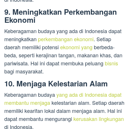
9. Meningkatkan Perkembangan
Ekonomi
Keberagaman budaya yang ada di Indonesia dapat
meningkatkan
perkembangan ekonomi
. Setiap
daerah memiliki potensi
ekonomi yang
berbeda-
beda, seperti kerajinan tangan, makanan khas, dan
pariwisata. Hal ini dapat membuka peluang
bisnis
bagi masyarakat.
10. Menjaga Kelestarian Alam
Keberagaman budaya
yang ada di Indonesia dapat
membantu menjaga
kelestarian alam. Setiap daerah
memiliki kearifan lokal dalam menjaga alam. Hal ini
dapat membantu mengurangi
kerusakan lingkungan
di Indonesia.