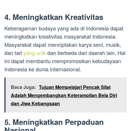
4. Meningkatkan Kreativitas
Keberagaman budaya yang ada di Indonesia dapat
meningkatkan kreativitas masyarakat Indonesia.
Masyarakat dapat menciptakan karya seni, musik,
dan tari
yang unik
dan berbeda dari daerah lain. Hal
ini dapat membantu mempromosikan kebudayaan
Indonesia ke dunia internasional.
Baca Juga:
Tujuan Mempelajari Pencak Silat
Adalah Mengembangkan Keterampilan Bela Diri
dan Jiwa Kebangsaan
5. Meningkatkan Perpaduan
Nasional