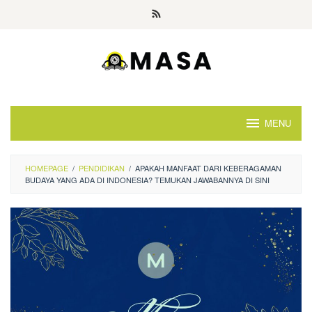
Skip
to
content
MENU
HOMEPAGE
/
PENDIDIKAN
/
APAKAH MANFAAT DARI KEBERAGAMAN
BUDAYA YANG ADA DI INDONESIA? TEMUKAN JAWABANNYA DI SINI