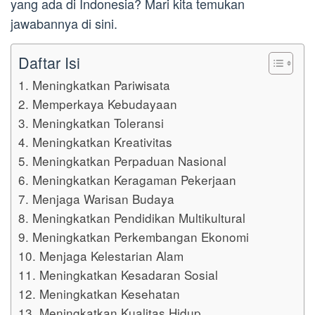
yang ada di Indonesia? Mari kita temukan
jawabannya di sini.
Daftar Isi
1. Meningkatkan Pariwisata
2. Memperkaya Kebudayaan
3. Meningkatkan Toleransi
4. Meningkatkan Kreativitas
5. Meningkatkan Perpaduan Nasional
6. Meningkatkan Keragaman Pekerjaan
7. Menjaga Warisan Budaya
8. Meningkatkan Pendidikan Multikultural
9. Meningkatkan Perkembangan Ekonomi
10. Menjaga Kelestarian Alam
11. Meningkatkan Kesadaran Sosial
12. Meningkatkan Kesehatan
13. Meningkatkan Kualitas Hidup