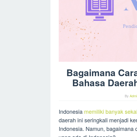
Bagaimana Car
Bahasa Daerah
By
Admi
Indonesia
memiliki banyak seka
daerah ini seringkali menjadi 
Indonesia. Namun, bagaimana 