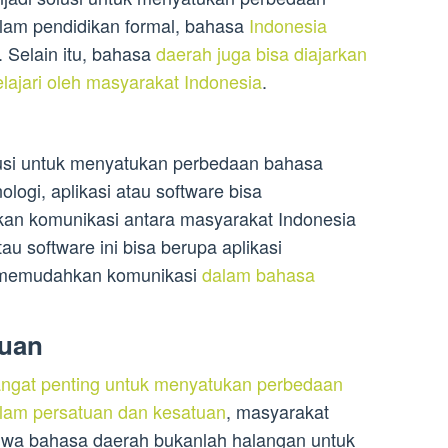
alam pendidikan formal, bahasa
Indonesia
 Selain itu, bahasa
daerah juga bisa diajarkan
lajari oleh masyarakat Indonesia
.
usi untuk menyatukan perbedaan bahasa
logi, aplikasi atau software bisa
n komunikasi antara masyarakat Indonesia
au software ini bisa berupa aplikasi
g memudahkan komunikasi
dalam bahasa
tuan
ngat penting untuk menyatukan perbedaan
lam persatuan dan kesatuan
, masyarakat
wa bahasa daerah bukanlah halangan untuk