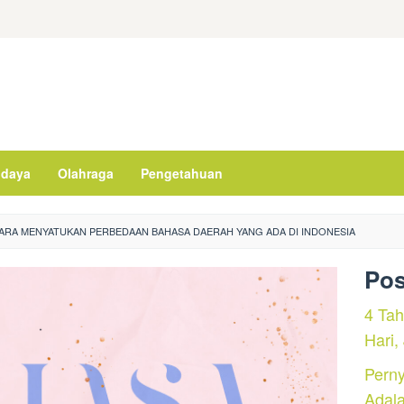
daya
Olahraga
Pengetahuan
ARA MENYATUKAN PERBEDAAN BAHASA DAERAH YANG ADA DI INDONESIA
Pos
4 Ta
Hari,
Perny
Adal