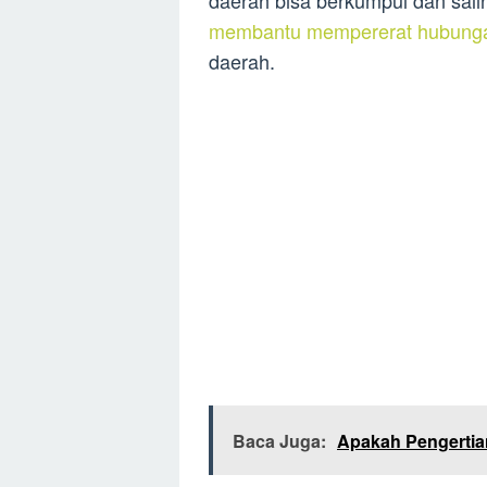
daerah bisa berkumpul dan sali
membantu mempererat hubungan
daerah.
Baca Juga:
Apakah Pengertia