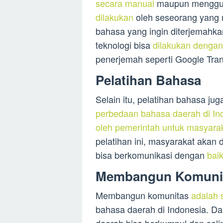
secara manual
maupun menggun
dilakukan
oleh seseorang yang 
bahasa yang ingin diterjemah
teknologi bisa
dilakukan dengan
penerjemah seperti Google Tran
Pelatihan Bahasa
Selain itu, pelatihan bahasa jug
perbedaan bahasa daerah di In
oleh pemerintah untuk masyara
pelatihan ini, masyarakat akan
bisa berkomunikasi dengan
bai
Membangun Komuni
Membangun komunitas
adalah 
bahasa daerah di Indonesia. Da