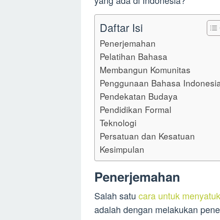
yang ada di Indonesia?
Daftar Isi
Penerjemahan
Pelatihan Bahasa
Membangun Komunitas
Penggunaan Bahasa Indonesi
Pendekatan Budaya
Pendidikan Formal
Teknologi
Persatuan dan Kesatuan
Kesimpulan
Penerjemahan
Salah satu
cara untuk menyatuk
adalah dengan melakukan pener