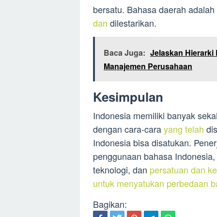
bersatu. Bahasa daerah adala
dan
dilestarikan.
Baca Juga:
Jelaskan Hierark
Manajemen Perusahaan
Kesimpulan
Indonesia memiliki banyak sek
dengan cara-cara
yang telah
dis
Indonesia bisa disatukan. Pene
penggunaan bahasa Indonesia, 
teknologi, dan
persatuan dan ke
untuk menyatukan perbedaan ba
Bagikan: