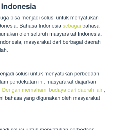
Indonesia
juga bisa menjadi solusi untuk menyatukan
donesia. Bahasa Indonesia
sebagai
bahasa
gunakan oleh seluruh masyarakat Indonesia.
ndonesia, masyarakat dari berbagai daerah
dah.
enjadi solusi untuk menyatukan perbedaan
lam pendekatan ini, masyarakat diajarkan
.
Dengan memahami budaya dari daerah lain
,
mi bahasa yang digunakan oleh masyarakat
njadi solusi untuk menyatukan perbedaan