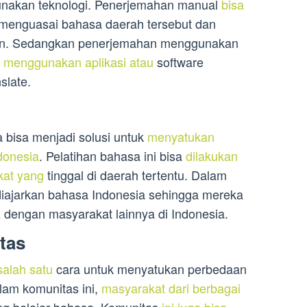
akan teknologi. Penerjemahan manual
bisa
menguasai bahasa daerah tersebut dan
kan. Sedangkan penerjemahan menggunakan
 menggunakan aplikasi atau
software
slate.
a bisa menjadi solusi untuk
menyatukan
donesia
. Pelatihan bahasa ini bisa
dilakukan
kat yang
tinggal di daerah tertentu. Dalam
 diajarkan bahasa Indonesia sehingga mereka
k
dengan masyarakat lainnya di Indonesia.
tas
salah satu
cara untuk menyatukan perbedaan
lam komunitas ini,
masyarakat dari berbagai