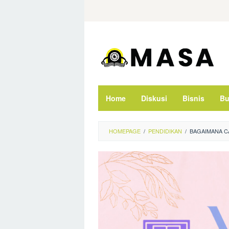
Skip
to
content
Home
Diskusi
Bisnis
Bu
HOMEPAGE
/
PENDIDIKAN
/
BAGAIMANA C