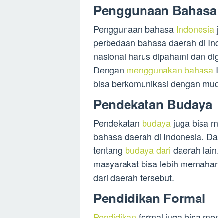
Penggunaan Bahasa 
Penggunaan bahasa
Indonesia
perbedaan bahasa daerah di In
nasional harus dipahami dan di
Dengan
menggunakan bahasa
I
bisa berkomunikasi dengan mu
Pendekatan Budaya
Pendekatan
budaya
juga bisa m
bahasa daerah di Indonesia. Da
tentang
budaya dari
daerah lain
masyarakat bisa lebih memaha
dari daerah tersebut.
Pendidikan Formal
Pendidikan
formal juga bisa me