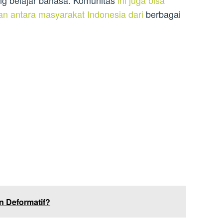
ng belajar bahasa. Komunitas
ini juga bisa
 antara masyarakat Indonesia dari
berbagai
n Deformatif?