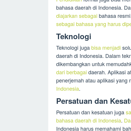
bahasa daerah di Indonesia. D
diajarkan sebagai
bahasa resmi.
sebagai bahasa yang harus dipe
Teknologi
Teknologi juga
bisa menjadi
sol
daerah di Indonesia. Dalam tekno
dikembangkan untuk memudahka
dari berbagai
daerah. Aplikasi at
penerjemah atau aplikasi yan
Indonesia
.
Persatuan dan Kesa
Persatuan dan kesatuan juga
sa
bahasa daerah di Indonesia
.
Da
Indonesia harus memahami bah