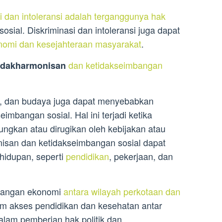
si dan intoleransi adalah terganggunya hak
sial. Diskriminasi dan intoleransi juga dapat
omi dan kesejahteraan masyarakat
.
dan ketidakseimbangan
etidakharmonisan
, dan budaya juga dapat menyebabkan
imbangan sosial. Hal ini terjadi ketika
ungkan atau dirugikan oleh kebijakan atau
nisan dan ketidakseimbangan sosial dapat
ehidupan, seperti
pendidikan
, pekerjaan, dan
bangan ekonomi
antara wilayah perkotaan dan
am akses pendidikan dan kesehatan antar
alam pemberian hak politik dan