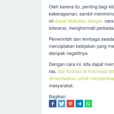
Oleh karena itu, penting bagi 
keberagaman, sambil meminim
ini
dapat dilakukan dengan
cara
toleransi, menghormati perbed
Pemerintah dan lembaga swaday
menciptakan kebijakan yang m
dampak negatifnya.
Dengan cara ini, kita dapat m
ras,
dan budaya di Indonesia t
dimanfaatkan untuk memperkuat
masyarakat.
Bagikan: