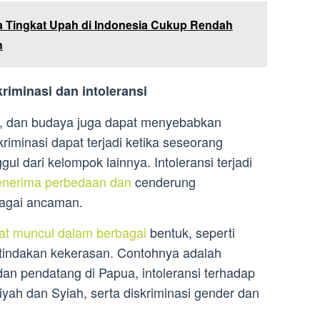
 Tingkat Upah di Indonesia Cukup Rendah
n
riminasi dan intoleransi
, dan budaya juga dapat menyebabkan
skriminasi dapat terjadi ketika seseorang
gul dari kelompok lainnya. Intoleransi terjadi
enerima perbedaan dan
cenderung
agai ancaman.
pat muncul dalam berbagai
bentuk, seperti
 tindakan kekerasan. Contohnya adalah
 dan pendatang di Papua, intoleransi terhadap
yah dan Syiah, serta diskriminasi gender dan