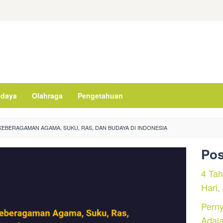
daya
Olahraga
Pengetahuan
KEBERAGAMAN AGAMA, SUKU, RAS, DAN BUDAYA DI INDONESIA
Pos
4 Ta
Hari,
Perny
Adal