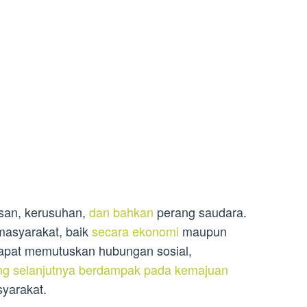
asan, kerusuhan,
dan bahkan
perang saudara.
asyarakat, baik
secara ekonomi
maupun
 dapat memutuskan hubungan sosial,
ng selanjutnya berdampak pada kemajuan
yarakat.