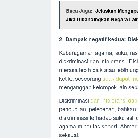
Baca Juga:
Jelaskan Mengapa
Jika Dibandingkan Negara Lai
2. Dampak negatif kedua: Disk
Keberagaman agama, suku, ras
diskriminasi dan intoleransi. Di
merasa lebih baik atau lebih ung
ketika seseorang
tidak dapat m
menganggap kelompok lain seb
Diskriminasi
dan intoleransi da
pengucilan, pelecehan, bahkan
diskriminasi terhadap suku asli
agama minoritas seperti Ahmadi
seksual.