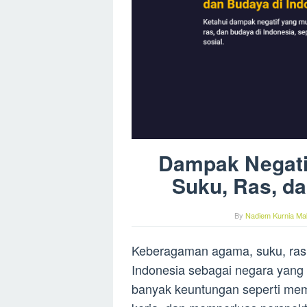
Dampak Negat
Suku, Ras, da
By
Nadiem Kurnia Mak
Keberagaman agama, suku, ras, 
Indonesia sebagai negara yang 
banyak keuntungan seperti m