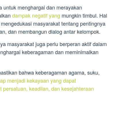
kita untuk menghargai dan merayakan
alkan
dampak negatif yang
mungkin timbul. Hal
 mengedukasi masyarakat tentang pentingnya
aan, dan membangun dialog antar kelompok.
a masyarakat juga perlu berperan aktif dalam
enghargai keberagaman dan meminimalkan
emastikan bahwa keberagaman agama, suku,
etap menjadi kekayaan yang dapat
 persatuan, keadilan, dan kesejahteraan