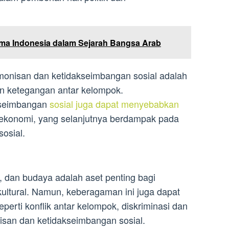
Nama Indonesia dalam Sejarah Bangsa Arab
monisan dan ketidakseimbangan sosial adalah
tan ketegangan antar kelompok.
kseimbangan
sosial juga dapat menyebabkan
 ekonomi, yang selanjutnya berdampak pada
sosial.
 dan budaya adalah aset penting bagi
kultural. Namun, keberagaman ini juga dapat
erti konflik antar kelompok, diskriminasi dan
nisan dan ketidakseimbangan sosial.