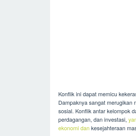
Konflik ini dapat memicu keker
Dampaknya sangat merugikan m
sosial. Konflik antar kelompok
perdagangan, dan investasi,
ya
ekonomi dan
kesejahteraan mas