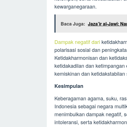
kewarganegaraan.
Baca Juga:
Jaza’ir al-Jawi: 
Dampak negatif dari
ketidakhar
polarisasi sosial dan peningka
Ketidakharmonisan dan ketida
ketidakadilan dan ketimpangan
kemiskinan dan ketidakstabilan 
Kesimpulan
Keberagaman agama, suku, ras,
Indonesia sebagai negara multi
menimbulkan dampak negatif, sep
intoleransi, serta ketidakharmo