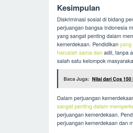
Kesimpulan
Diskriminasi sosial di bidang p
perjuangan bangsa Indonesia me
yang sangat penting dalam me
kemerdekaan. Pendidikan
yang
haruslah sama dan
adil, tanpa 
salah satu kelompok masyaraka
Baca Juga:
Nilai dari Cos 150
Dalam perjuangan kemerdekaan 
sangat penting dalam memperku
perjuangan kemerdekaan. Pendi
perjuangan kemerdekaan dan m