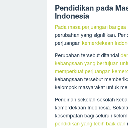
Pendidikan pada Ma
Indonesia
Pada masa perjuangan bangsa 
perubahan yang signifikan. Pen
perjuangan
kemerdekaan Indone
Perubahan tersebut ditandai
den
kebangsaan yang bertujuan unt
memperkuat perjuangan kemerd
kebangsaan tersebut memberik
kelompok masyarakat untuk men
Pendirian sekolah-sekolah keb
kemerdekaan Indonesia. Sekol
kesempatan bagi seluruh kelo
pendidikan yang lebih baik dan