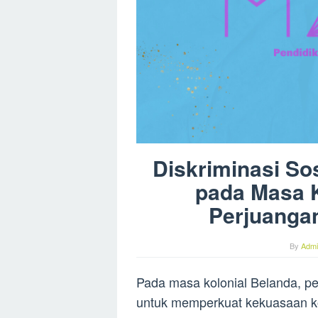
Diskriminasi So
pada Masa K
Perjuanga
By
Admi
Pada masa kolonial Belanda, pe
untuk memperkuat kekuasaan kol