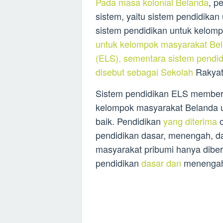
Pada masa kolonial Belanda
, p
sistem, yaitu sistem pendidika
sistem pendidikan untuk kelomp
untuk kelompok masyarakat Bel
(ELS), sementara sistem pendi
disebut sebagai Sekolah
Rakyat
Sistem pendidikan ELS membe
kelompok masyarakat Belanda u
baik. Pendidikan
yang diterima
o
pendidikan dasar, menengah, d
masyarakat pribumi hanya dibe
pendidikan
dasar dan
menengah