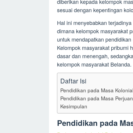
diberikan kepada kelompok masy
sesuai dengan kepentingan kolo
Hal ini menyebabkan terjadinya d
dimana kelompok masyarakat pr
untuk mendapatkan pendidikan 
Kelompok masyarakat pribumi 
dasar dan menengah, sedangkan
kelompok masyarakat Belanda.
Daftar Isi
Pendidikan pada Masa Kolonia
Pendidikan pada Masa Perjua
Kesimpulan
Pendidikan pada Mas