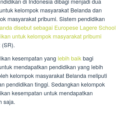
endidikan di Indonesia dibagi menjadi dua
n untuk kelompok masyarakat Belanda dan
ok masyarakat pribumi. Sistem pendidikan
anda disebut sebagai Europese Lagere School
dikan untuk kelompok masyarakat pribumi
 (SR).
rikan kesempatan yang
lebih baik
bagi
ntuk mendapatkan pendidikan yang lebih
leh kelompok masyarakat Belanda meliputi
an pendidikan tinggi. Sedangkan kelompok
rikan kesempatan untuk mendapatkan
 saja.