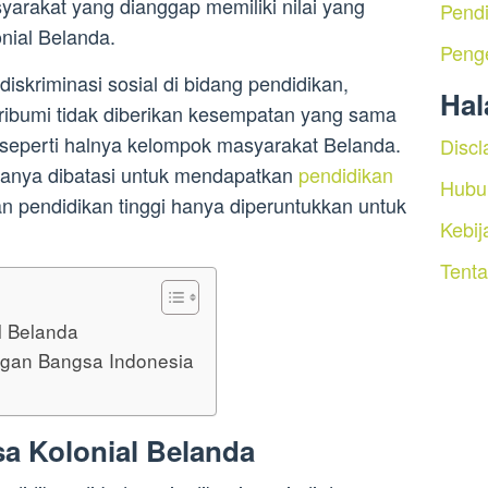
arakat yang dianggap memiliki nilai yang
Pendi
nial Belanda.
Peng
iskriminasi sosial di bidang pendidikan,
Ha
ibumi tidak diberikan kesempatan yang sama
seperti halnya kelompok masyarakat Belanda.
Discl
hanya dibatasi untuk mendapatkan
pendidikan
Hubu
 pendidikan tinggi hanya diperuntukkan untuk
Kebij
Tent
l Belanda
ngan Bangsa Indonesia
a Kolonial Belanda