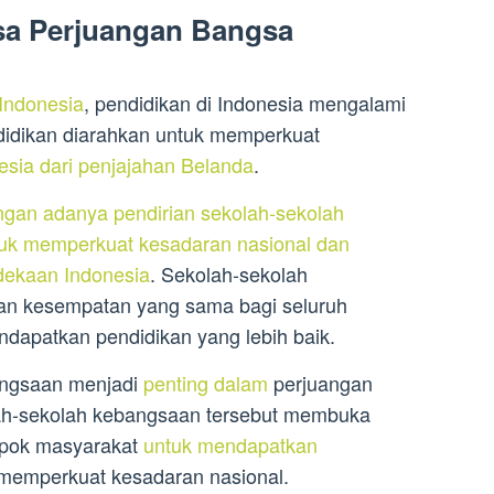
sa Perjuangan Bangsa
Indonesia
, pendidikan di Indonesia mengalami
didikan diarahkan untuk memperkuat
sia dari penjajahan Belanda
.
gan adanya pendirian sekolah-sekolah
uk memperkuat kesadaran nasional dan
ekaan Indonesia
. Sekolah-sekolah
an kesempatan yang sama bagi seluruh
dapatkan pendidikan yang lebih baik.
angsaan menjadi
penting dalam
perjuangan
ah-sekolah kebangsaan tersebut membuka
mpok masyarakat
untuk mendapatkan
memperkuat kesadaran nasional.