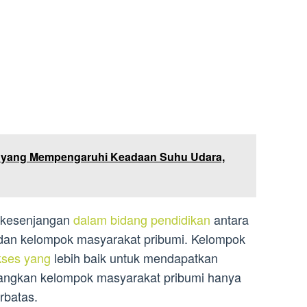
r yang Mempengaruhi Keadaan Suhu Udara,
a kesenjangan
dalam bidang pendidikan
antara
dan kelompok masyarakat pribumi. Kelompok
kses yang
lebih baik untuk mendapatkan
edangkan kelompok masyarakat pribumi hanya
rbatas.