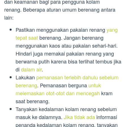
dan keamanan bagi para pengguna kolam
renang. Beberapa aturan umum berenang antara
lain:
Pastikan menggunakan pakaian renang
yang
tepat saat
berenang. Jangan berenang
menggunakan kaos atau pakaian sehari-hari.
Hindari juga memakai pakaian renang yang
berwarna putih karena bisa terlihat tembus jika
di
dalam air
.
Lakukan
pemanasan terlebih dahulu sebelum
berenang
. Pemanasan berguna
untuk
melemaskan otot-otot dan mencegah
kram
saat berenang.
Tanyakan kedalaman kolam renang sebelum
masuk ke dalamnya.
Jika tidak ada
informasi
penanda kedalaman kolam renang, tanyakan