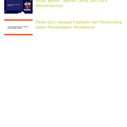
Guitar Adalah: Sejarah, Jenis, dan Cara
Memainkannya
Peran Guru sebagai Fasilitator dan Pembimbing
dalam Pembelajaran Kontekstual