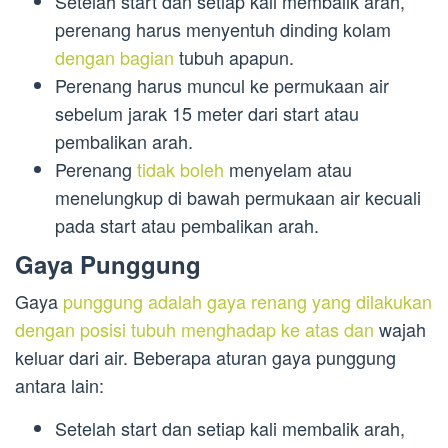
Setelah start dan setiap kali membalik arah,
perenang harus menyentuh dinding kolam
dengan bagian
tubuh apapun.
Perenang harus muncul ke permukaan air
sebelum jarak 15 meter dari start atau
pembalikan arah.
Perenang
tidak boleh
menyelam atau
menelungkup di bawah permukaan air kecuali
pada start atau pembalikan arah.
Gaya Punggung
Gaya
punggung adalah gaya renang yang dilakukan
dengan posisi tubuh menghadap ke atas dan
wajah
keluar dari air. Beberapa aturan gaya punggung
antara lain:
Setelah start dan setiap kali membalik arah,