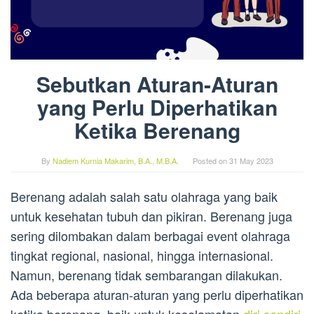
Sebutkan Aturan-Aturan
yang Perlu Diperhatikan
Ketika Berenang
By
Nadiem Kurnia Makarim, B.A., M.B.A.
Posted on
31 May 2023
Berenang adalah salah satu olahraga yang baik
untuk kesehatan tubuh dan pikiran. Berenang juga
sering dilombakan dalam berbagai event olahraga
tingkat regional, nasional, hingga internasional.
Namun, berenang tidak sembarangan dilakukan.
Ada beberapa aturan-aturan yang perlu diperhatikan
ketika berenang, baik untuk keselamatan
diri sendiri