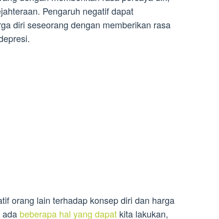
jahteraan. Pengaruh negatif dapat
rga diri seseorang dengan memberikan rasa
 depresi.
if orang lain terhadap konsep diri dan harga
a, ada
beberapa hal yang dapat
kita lakukan,