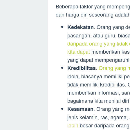
Beberapa faktor yang mempengar
dan harga diri seseorang adalah
. Orang yang de
Kedekatan
pasangan, atau guru, bias
daripada orang yang tidak
kita dapat
memberikan kasih
yang dapat mempengaruhi ba
.
Orang yang m
Kredibilitas
idola, biasanya memiliki p
tidak memiliki kredibilitas
memberikan informasi, sa
bagaimana kita menilai diri 
. Orang yang me
Kesamaan
jenis kelamin, ras, agama,
lebih
besar daripada orang 