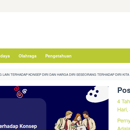
daya
Olahraga
Pengetahuan
LAIN TERHADAP KONSEP DIRI DAN HARGA DIRI SESEORANG TERHADAP DIRI KITA
Pos
4 Ta
Hari,
Perny
Adal