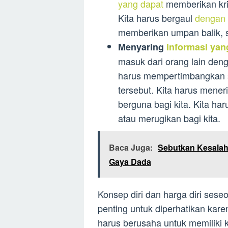
yang dapat
memberikan krit
Kita harus bergaul
dengan 
memberikan umpan balik, s
Menyaring
informasi yan
masuk dari orang lain deng
harus mempertimbangkan 
tersebut. Kita harus mener
berguna bagi kita. Kita ha
atau merugikan bagi kita.
Baca Juga:
Sebutkan Kesalah
Gaya Dada
Konsep diri dan harga diri seseo
penting untuk diperhatikan kare
harus berusaha untuk memiliki ko