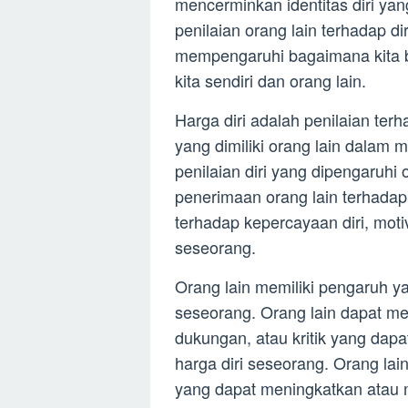
mencerminkan identitas diri yan
penilaian orang lain terhadap di
mempengaruhi bagaimana kita ber
kita sendiri dan orang lain.
Harga diri adalah penilaian terh
yang dimiliki orang lain dalam
penilaian diri yang dipengaruhi 
penerimaan orang lain terhadap 
terhadap kepercayaan diri, motiv
seseorang.
Orang lain memiliki pengaruh ya
seseorang. Orang lain dapat me
dukungan, atau kritik yang da
harga diri seseorang. Orang la
yang dapat meningkatkan atau m