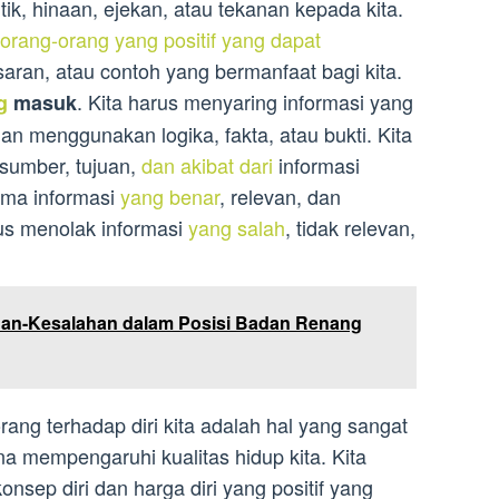
ik, hinaan, ejekan, atau tekanan kepada kita.
orang-orang yang positif yang dapat
aran, atau contoh yang bermanfaat bagi kita.
. Kita harus menyaring informasi yang
g
masuk
an menggunakan logika, fakta, atau bukti. Kita
sumber, tujuan,
dan akibat dari
informasi
ima informasi
yang benar
, relevan, dan
rus menolak informasi
yang salah
, tidak relevan,
an-Kesalahan dalam Posisi Badan Renang
rang terhadap diri kita adalah hal yang sangat
na mempengaruhi kualitas hidup kita. Kita
nsep diri dan harga diri yang positif yang