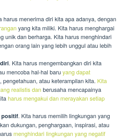
ta harus menerima diri kita apa adanya, dengan
urangan
yang kita miliki. Kita harus menghargai
ang unik dan berharga. Kita harus menghindari
ngan orang lain yang lebih unggul atau lebih
. Kita harus mengembangkan diri kita
iri
atau mencoba hal-hal baru
yang dapat
pengetahuan, atau keterampilan kita.
Kita
ng realistis dan
berusaha mencapainya
ita
harus mengakui dan merayakan setiap
. Kita harus memilih lingkungan yang
positif
an dukungan, penghargaan, inspirasi, atau
 harus
menghindari lingkungan yang negatif