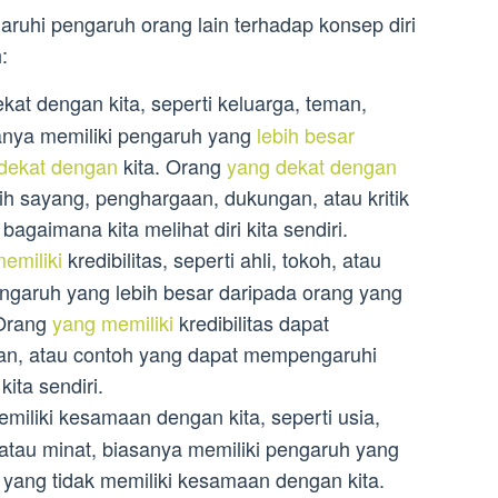
uhi pengaruh orang lain terhadap konsep diri
:
kat dengan kita, seperti keluarga, teman,
anya memiliki pengaruh yang
lebih besar
 dekat dengan
kita. Orang
yang dekat dengan
 sayang, penghargaan, dukungan, atau kritik
gaimana kita melihat diri kita sendiri.
emiliki
kredibilitas, seperti ahli, tokoh, atau
engaruh yang lebih besar daripada orang yang
. Orang
yang memiliki
kredibilitas dapat
ran, atau contoh yang dapat mempengaruhi
kita sendiri.
miliki kesamaan dengan kita, seperti usia,
 atau minat, biasanya memiliki pengaruh yang
yang tidak memiliki kesamaan dengan kita.