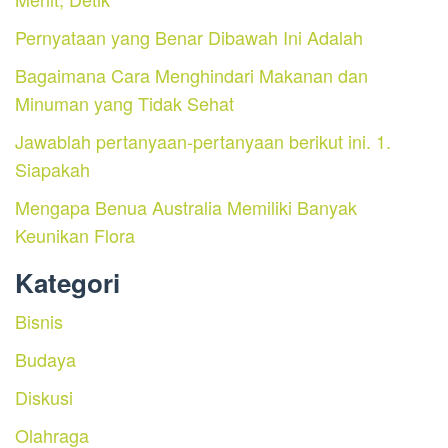
Pernyataan yang Benar Dibawah Ini Adalah
Bagaimana Cara Menghindari Makanan dan
Minuman yang Tidak Sehat
Jawablah pertanyaan-pertanyaan berikut ini. 1.
Siapakah
Mengapa Benua Australia Memiliki Banyak
Keunikan Flora
Kategori
Bisnis
Budaya
Diskusi
Olahraga