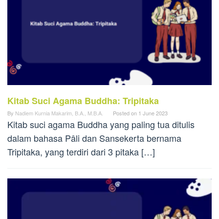
Kitab Suci Agama Buddha: Tripitaka
By
Nadiem Kurnia Makarim, B.A., M.B.A.
Posted on
1 June 2023
Kitab suci agama Buddha yang paling tua ditulis
dalam bahasa Pâli dan Sansekerta bernama
Tripitaka, yang terdiri dari 3 pitaka […]