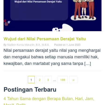
Wujud dari Nilai Persamaan Derajat Yaitu
By
Nadiem Kurnia Makarim, B.A., M.B.A.
Posted on
1 June 2023
Nilai persamaan derajat yaitu nilai yang menghargai
dan mengakui bahwa setiap manusia memiliki hak,
kewajiban, dan martabat yang sama tanpa […]
1
2
3
…
188
Postingan Terbaru
4 Tahun Sama dengan Berapa Bulan, Hari, Jam,
Menit, Detik