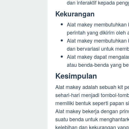
dan interaktif kepada peng
Kekurangan
Alat makey membutuhkan k
perintah yang dikirim oleh 
Alat makey membutuhkan b
dan bervariasi untuk mem
Alat makey dapat mengalam
atau benda-benda yang bersif
Kesimpulan
Alat makey adalah sebuah kit
sehari-hari menjadi tombol-tom
memiliki bentuk seperti papan si
Alat makey bekerja dengan prins
suatu benda untuk menghantarka
kelebihan dan kekurangan yang 