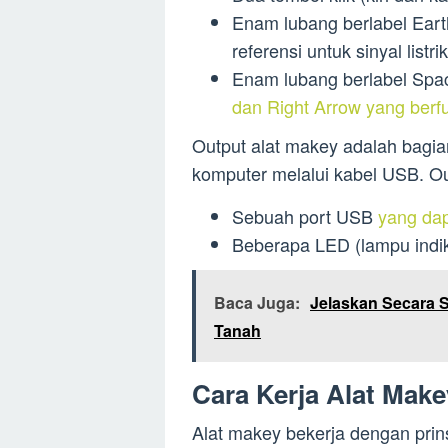
Enam lubang berlabel Ear
referensi untuk sinyal listrik
Enam lubang berlabel Spac
dan Right Arrow yang berfu
Output alat makey adalah bagian
komputer melalui kabel USB. Out
Sebuah port USB
yang da
Beberapa LED (lampu indik
Baca Juga:
Jelaskan Secara 
Tanah
Cara Kerja Alat Make
Alat makey bekerja dengan prins