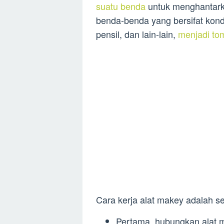
suatu benda
untuk menghantarka
benda-benda yang bersifat kondu
pensil, dan lain-lain,
menjadi to
Cara kerja alat makey adalah se
Pertama, hubungkan alat 