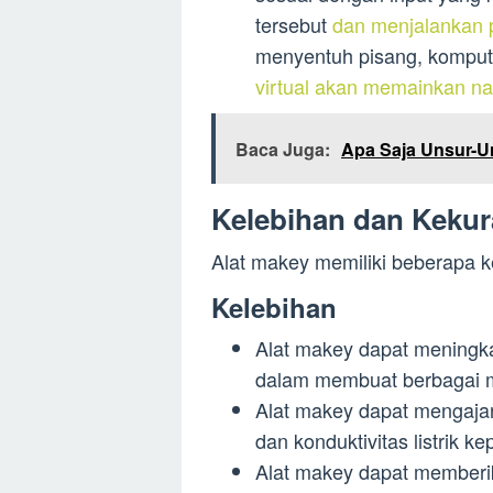
tersebut
dan menjalankan p
menyentuh pisang, kompu
virtual akan memainkan n
Baca Juga:
Apa Saja Unsur-U
Kelebihan dan Kekur
Alat makey memiliki beberapa k
Kelebihan
Alat makey dapat meningka
dalam membuat berbagai 
Alat makey dapat mengajarka
dan konduktivitas listrik 
Alat makey dapat member