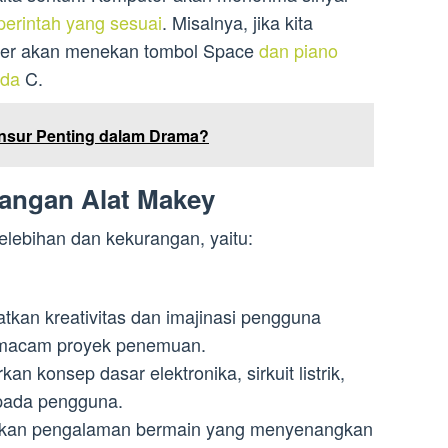
erintah yang sesuai
. Misalnya, jika kita
ter akan menekan tombol Space
dan piano
ada
C.
nsur Penting dalam Drama?
angan Alat Makey
elebihan dan kekurangan, yaitu:
tkan kreativitas dan imajinasi pengguna
macam proyek penemuan.
n konsep dasar elektronika, sirkuit listrik,
kepada pengguna.
ikan pengalaman bermain yang menyenangkan