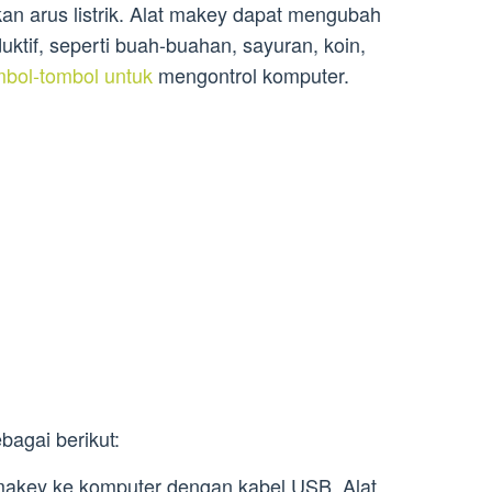
n arus listrik. Alat makey dapat mengubah
ktif, seperti buah-buahan, sayuran, koin,
mbol-tombol untuk
mengontrol komputer.
bagai berikut:
makey ke komputer dengan kabel USB. Alat