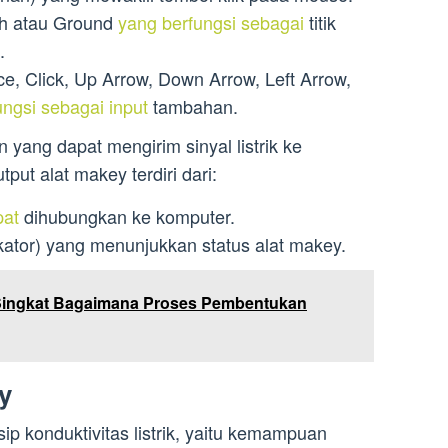
th atau Ground
yang berfungsi sebagai
titik
.
e, Click, Up Arrow, Down Arrow, Left Arrow,
ngsi sebagai input
tambahan.
 yang dapat mengirim sinyal listrik ke
put alat makey terdiri dari:
pat
dihubungkan ke komputer.
ator) yang menunjukkan status alat makey.
Singkat Bagaimana Proses Pembentukan
y
ip konduktivitas listrik, yaitu kemampuan