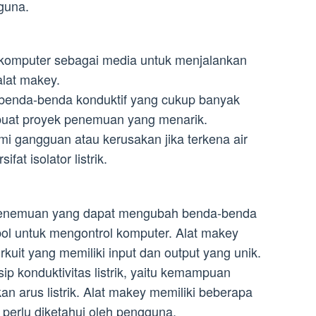
guna.
omputer sebagai media untuk menjalankan
alat makey.
enda-benda konduktif yang cukup banyak
buat proyek penemuan yang menarik.
i gangguan atau kerusakan jika terkena air
at isolator listrik.
 penemuan yang dapat mengubah benda-benda
bol untuk mengontrol komputer. Alat makey
rkuit yang memiliki input dan output yang unik.
ip konduktivitas listrik, yaitu kemampuan
n arus listrik. Alat makey memiliki beberapa
perlu diketahui oleh pengguna.