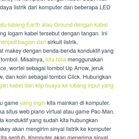
aya listrik dari komputer dan beberapa LED
atu lubang Earth atau Ground dengan kabel
ng logam kabel tersebut dengan tangan. Ini
enjadi bagian dari
sirkuit listrik.
lat makey dengan benda-benda konduktif yang
 tombol. Misalnya,
kita bisa
menggunakan
ce, wortel sebagai tombol Up Arrow, jeruk
, dan koin sebagai tombol Click. Hubungkan
an kabel dan klip buaya ke lubang input yang
tau game
yang ingin
kita mainkan di komputer.
ka situs web piano virtual atau game Pac-Man.
a konduktif yang sudah kita hubungkan
key akan mengirim sinyal listrik ke komputer
kita sentuh. Komputer akan menerima sinyal