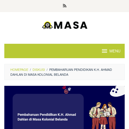
Skip
to
content
MENU
HOMEPAGE
/
DISKUSI
/
PEMBAHARUAN PENDIDIKAN K.H. AHMAD
DAHLAN DI MASA KOLONIAL BELANDA