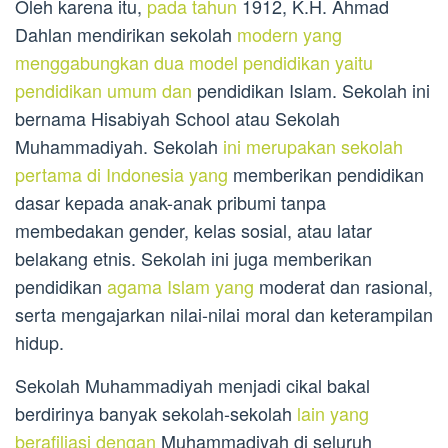
Oleh karena itu,
pada tahun
1912, K.H. Ahmad
Dahlan mendirikan sekolah
modern yang
menggabungkan dua model pendidikan yaitu
pendidikan umum dan
pendidikan Islam. Sekolah ini
bernama Hisabiyah School atau Sekolah
Muhammadiyah. Sekolah
ini merupakan sekolah
pertama di Indonesia yang
memberikan pendidikan
dasar kepada anak-anak pribumi tanpa
membedakan gender, kelas sosial, atau latar
belakang etnis. Sekolah ini juga memberikan
pendidikan
agama Islam yang
moderat dan rasional,
serta mengajarkan nilai-nilai moral dan keterampilan
hidup.
Sekolah Muhammadiyah menjadi cikal bakal
berdirinya banyak sekolah-sekolah
lain yang
berafiliasi dengan
Muhammadiyah di seluruh