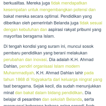
berkualitas. Mereka juga
tidak mendapatkan
kesempatan untuk mengembangkan potensi dan
bakat mereka secara optimal. Pendidikan yang
diberikan oleh pemerintah Belanda juga
tidak sesuai
dengan kebutuhan dan
aspirasi rakyat pribumi yang
mayoritas beragama Islam.
Di tengah kondisi yang suram ini, muncul sosok
pembaru pendidikan yang berani melakukan
perubahan dan inovasi
. Dia adalah K.H. Ahmad
Dahlan,
pendiri organisasi Islam modern
Muhammadiyah
. K.H. Ahmad Dahlan lahir
pada
tahun 1868 di Yogyakarta dari keluarga ningrat yang
taat beragama. Sejak kecil, dia sudah menunjukkan
minat
dan bakat dalam bidang pendidikan
. Dia
belajar di pesantren
dan sekolah Belanda
, serta
menguasai beberapa bahasa asing seperti Arab,