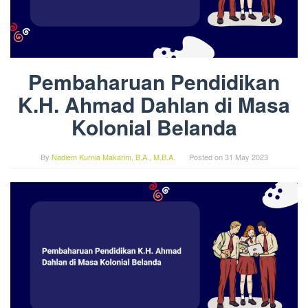
Pembaharuan Pendidikan
K.H. Ahmad Dahlan di Masa
Kolonial Belanda
By
Nadiem Kurnia Makarim, B.A., M.B.A.
Posted on
31 May 2023