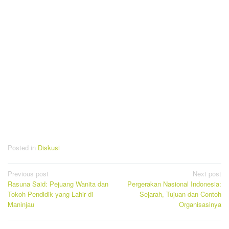
Posted in
Diskusi
Post
Previous post
Next post
Rasuna Said: Pejuang Wanita dan
Pergerakan Nasional Indonesia:
navigation
Tokoh Pendidik yang Lahir di
Sejarah, Tujuan dan Contoh
Maninjau
Organisasinya