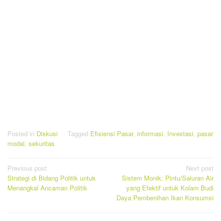
Posted in
Diskusi
Tagged
Efisiensi Pasar
,
informasi
,
Investasi
,
pasar
modal
,
sekuritas
Post
Previous post
Next post
Strategi di Bidang Politik untuk
Sistem Monik: Pintu/Saluran Air
navigation
Menangkal Ancaman Politik
yang Efektif untuk Kolam Budi
Daya Pembenihan Ikan Konsumsi