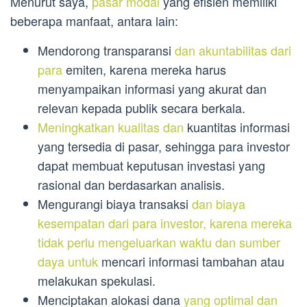
Menurut saya,
pasar modal
yang efisien memiliki
beberapa manfaat, antara lain:
Mendorong transparansi
dan akuntabilitas dari
para
emiten, karena mereka harus
menyampaikan informasi yang akurat dan
relevan kepada publik secara berkala.
Meningkatkan kualitas dan
kuantitas informasi
yang tersedia di pasar, sehingga para investor
dapat membuat keputusan investasi yang
rasional dan berdasarkan analisis.
Mengurangi biaya transaksi
dan biaya
kesempatan dari para investor, karena mereka
tidak perlu mengeluarkan waktu dan sumber
daya untuk
mencari informasi tambahan atau
melakukan spekulasi.
Menciptakan alokasi dana
yang optimal dan