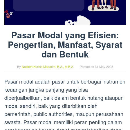
Pasar Modal yang Efisien:
Pengertian, Manfaat, Syarat
dan Bentuk
By
Nadiem Kurnia Makarim, B.A., M.B.A.
Posted on
31 May 2023
Pasar modal adalah pasar untuk berbagai instrumen
keuangan jangka panjang yang bisa
diperjualbelikan, baik dalam bentuk hutang ataupun
modal sendiri, baik yang diterbitkan oleh
pemerintah, public authorities, maupun perusahaan
swasta. Pasar modal memiliki peran penting dalam
perekonomian karena dapat mengalokasikan dana