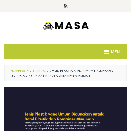
Skip
to
content
MENU
HOMEPAGE
/
DISKUSI
/
JENIS PLASTIK YANG UMUM DIGUNAKAN
UNTUK BOTOL PLASTIK DAN KONTAINER MINUMAN