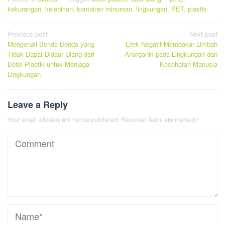
kekurangan
,
kelebihan
,
kontainer minuman
,
lingkungan
,
PET
,
plastik
Post
Previous post
Next post
Mengenali Benda-Benda yang
Efek Negatif Membakar Limbah
navigation
Tidak Dapat Didaur Ulang dari
Anorganik pada Lingkungan dan
Botol Plastik untuk Menjaga
Kesehatan Manusia
Lingkungan
Leave a Reply
Your email address will not be published.
Required fields are marked
*