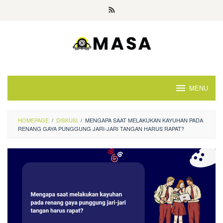
Skip
to
content
MENU
HOMEPAGE
/
DISKUSI
/
MENGAPA SAAT MELAKUKAN KAYUHAN PADA
RENANG GAYA PUNGGUNG JARI-JARI TANGAN HARUS RAPAT?