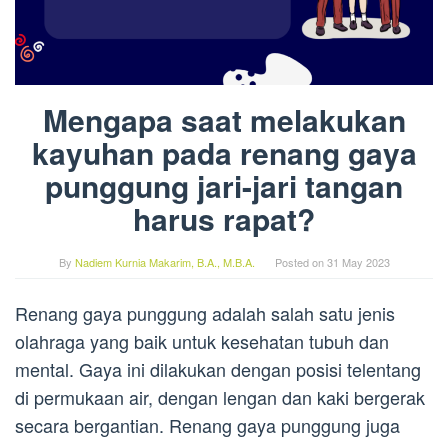
Mengapa saat melakukan
kayuhan pada renang gaya
punggung jari-jari tangan
harus rapat?
By
Nadiem Kurnia Makarim, B.A., M.B.A.
Posted on
31 May 2023
Renang gaya punggung adalah salah satu jenis
olahraga yang baik untuk kesehatan tubuh dan
mental. Gaya ini dilakukan dengan posisi telentang
di permukaan air, dengan lengan dan kaki bergerak
secara bergantian. Renang gaya punggung juga