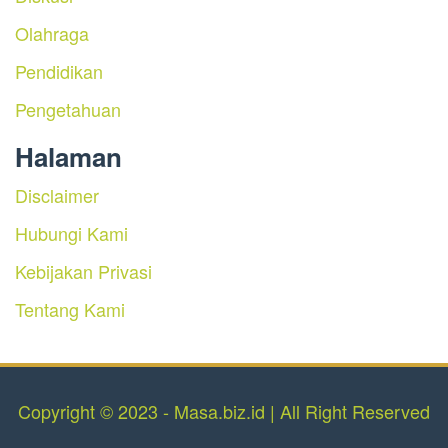
Olahraga
Pendidikan
Pengetahuan
Halaman
Disclaimer
Hubungi Kami
Kebijakan Privasi
Tentang Kami
Copyright © 2023 - Masa.biz.id | All Right Reserved