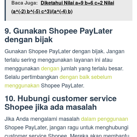
Baca Juga:
Diketahui Nilai a=9 b=6 c=2 Nilai
(a^(-2) b^(-5) c^3)/(a^(-4) b)
9. Gunakan Shopee PayLater
dengan bijak
Gunakan Shopee PayLater dengan bijak. Jangan
terlalu sering menggunakan layanan ini atau
menggunakan
dengan
jumlah yang terlalu besar.
Selalu pertimbangkan
dengan baik sebelum
menggunakan
Shopee PayLater.
10. Hubungi customer service
Shopee jika ada masalah
Jika Anda mengalami masalah
dalam penggunaan
Shopee PayLater, jangan ragu untuk menghubungi
customer service Shopee. Mereka akan membantu