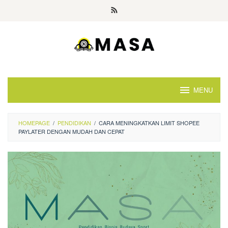
Skip
to
content
MENU
HOMEPAGE
/
PENDIDIKAN
/
CARA MENINGKATKAN LIMIT SHOPEE
PAYLATER DENGAN MUDAH DAN CEPAT