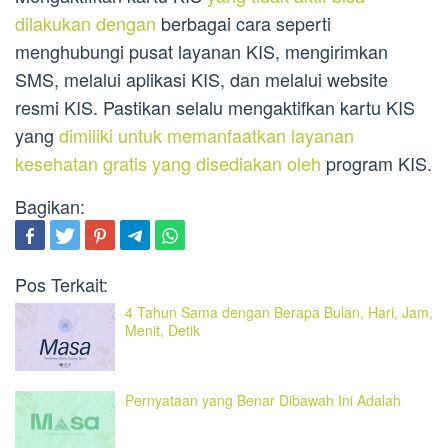
dilakukan dengan
berbagai cara seperti
menghubungi pusat layanan KIS, mengirimkan
SMS, melalui aplikasi KIS, dan melalui website
resmi KIS. Pastikan selalu mengaktifkan kartu KIS
yang
dimiliki untuk memanfaatkan layanan
kesehatan gratis yang disediakan oleh
program KIS.
Bagikan:
Pos Terkait:
4 Tahun Sama dengan Berapa Bulan, Hari, Jam,
Menit, Detik
Pernyataan yang Benar Dibawah Ini Adalah