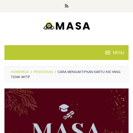
Skip
to
content
MENU
HOMEPAGE
/
PENDIDIKAN
/
CARA MENGAKTIFKAN KARTU KIS YANG
TIDAK AKTIF