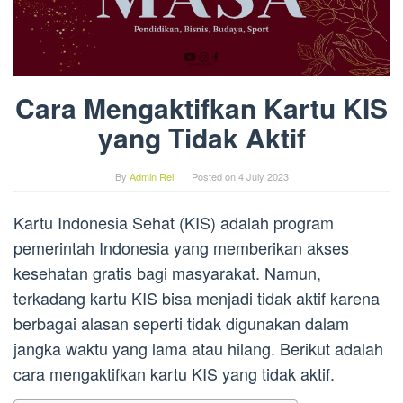
Cara Mengaktifkan Kartu KIS
yang Tidak Aktif
By
Admin Rei
Posted on
4 July 2023
Kartu Indonesia Sehat (KIS) adalah program
pemerintah Indonesia yang memberikan akses
kesehatan gratis bagi masyarakat. Namun,
terkadang kartu KIS bisa menjadi tidak aktif karena
berbagai alasan seperti tidak digunakan dalam
jangka waktu yang lama atau hilang. Berikut adalah
cara mengaktifkan kartu KIS yang tidak aktif.