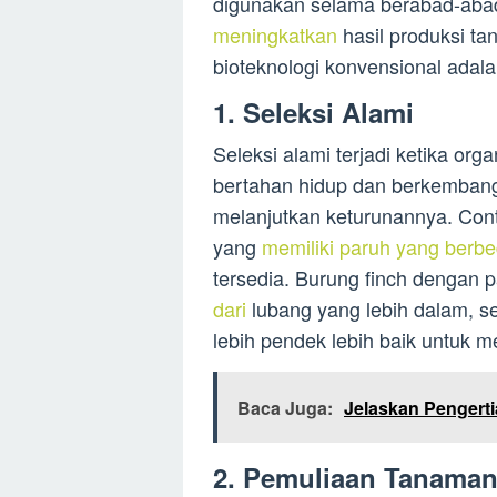
digunakan selama berabad-abad
meningkatkan
hasil produksi t
bioteknologi konvensional adala
1. Seleksi Alami
Seleksi alami terjadi ketika org
bertahan hidup dan berkembang
melanjutkan keturunannya. Con
yang
memiliki paruh yang berb
tersedia. Burung finch dengan p
dari
lubang yang lebih dalam, s
lebih pendek lebih baik untuk m
Baca Juga:
Jelaskan Penger
2. Pemuliaan Tanama