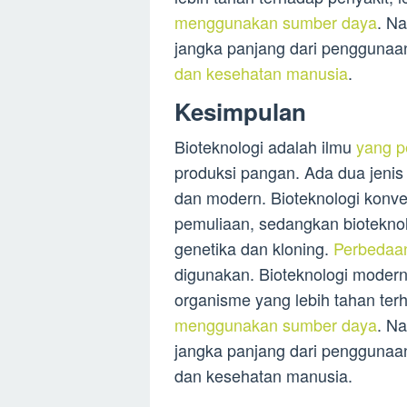
menggunakan sumber daya
. N
jangka panjang dari penggunaa
dan kesehatan manusia
.
Kesimpulan
Bioteknologi adalah ilmu
yang p
produksi pangan. Ada dua jenis 
dan modern. Bioteknologi konv
pemuliaan, sedangkan biotekno
genetika dan kloning.
Perbedaan
digunakan. Bioteknologi modern
organisme yang lebih tahan terh
menggunakan sumber daya
. N
jangka panjang dari penggunaan
dan kesehatan manusia.