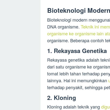
Bioteknologi Moder
Bioteknologi modern menggunak
DNA organisme.
Teknik ini me
organisme ke organisme lain a
organisme. Beberapa contoh tek
1. Rekayasa Genetika
Rekayasa genetika adalah tekn
dari satu organisme ke organis
tomat lebih tahan terhadap pen
lainnya. Hal ini memungkinkan
terhadap penyakit, sehingga pe
2. Kloning
Kloning adalah teknik yang
digu