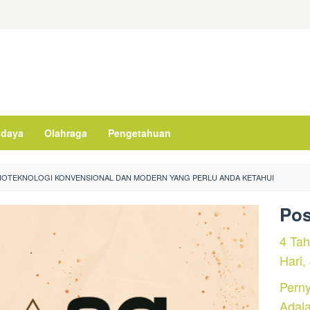
daya
Olahraga
Pengetahuan
IOTEKNOLOGI KONVENSIONAL DAN MODERN YANG PERLU ANDA KETAHUI
Pos
4 Ta
Hari,
Perny
Adal