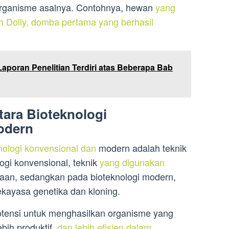
 organisme asalnya. Contohnya, hewan
yang
ah Dolly, domba pertama yang berhasil
Laporan Penelitian Terdiri atas Beberapa Bab
ara Bioteknologi
odern
nologi konvensional dan
modern adalah teknik
ogi konvensional, teknik
yang digunakan
iaan, sedangkan pada bioteknologi modern,
ekayasa genetika dan kloning.
otensi untuk menghasilkan organisme yang
ebih produktif,
dan lebih efisien dalam