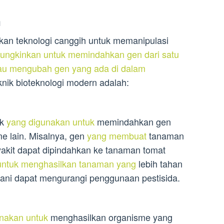
n
an teknologi canggih untuk memanipulasi
mungkinkan untuk memindahkan gen dari satu
tau mengubah gen yang ada di dalam
nik bioteknologi modern adalah:
ik
yang digunakan untuk
memindahkan gen
me lain. Misalnya, gen
yang membuat
tanaman
yakit dapat dipindahkan ke tanaman tomat
untuk menghasilkan tanaman yang
lebih tahan
tani dapat mengurangi penggunaan pestisida.
nakan untuk
menghasilkan organisme yang