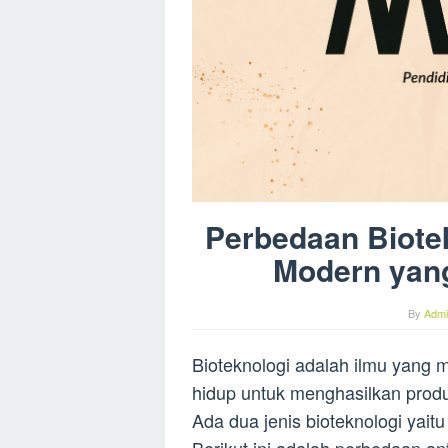
Perbedaan Biote
Modern yang
By
Admi
Bioteknologi adalah ilmu yang
hidup untuk menghasilkan prod
Ada dua jenis bioteknologi yait