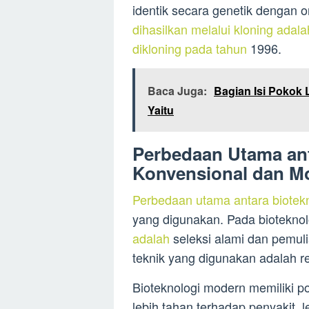
identik secara genetik dengan
dihasilkan melalui kloning adal
dikloning pada tahun
1996.
Baca Juga:
Bagian Isi Pokok 
Yaitu
Perbedaan Utama ant
Konvensional dan M
Perbedaan utama antara biotek
yang digunakan. Pada bioteknol
adalah
seleksi alami dan pemul
teknik yang digunakan adalah r
Bioteknologi modern memiliki p
lebih tahan terhadap penyakit, l