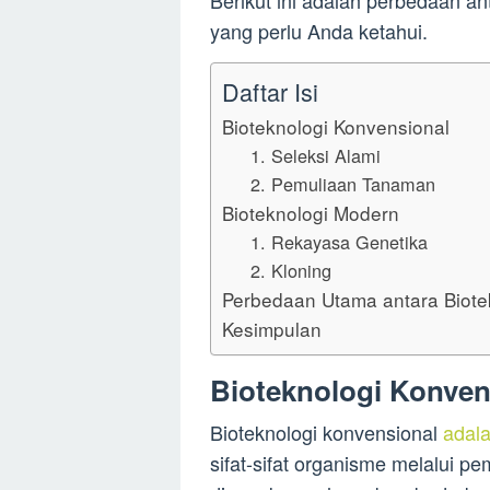
Berikut ini adalah perbedaan a
yang perlu Anda ketahui.
Daftar Isi
Bioteknologi Konvensional
1. Seleksi Alami
2. Pemuliaan Tanaman
Bioteknologi Modern
1. Rekayasa Genetika
2. Kloning
Perbedaan Utama antara Biote
Kesimpulan
Bioteknologi Konven
Bioteknologi konvensional
adala
sifat-sifat organisme melalui pe