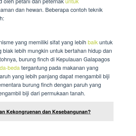
 oleh petani dan peternak
untuk
anaman dan hewan. Beberapa contoh teknik
h:
anisme yang memiliki sifat yang lebih
baik
untuk
 biak lebih mungkin untuk bertahan hidup dan
tohnya, burung finch di Kepulauan Galapagos
eda-beda
tergantung pada makanan yang
aruh yang lebih panjang dapat mengambil biji
ementara burung finch dengan paruh yang
engambil biji dari permukaan tanah.
tian Kekongruenan dan Kesebangunan?
n