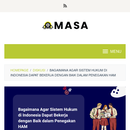
Skip
to
content
MENU
HOMEPAGE
/
DISKUSI
/
BAGAIMANA AGAR SISTEM HUKUM DI
INDONESIA DAPAT BEKERJA DENGAN BAIK DALAM PENEGAKAN HAM