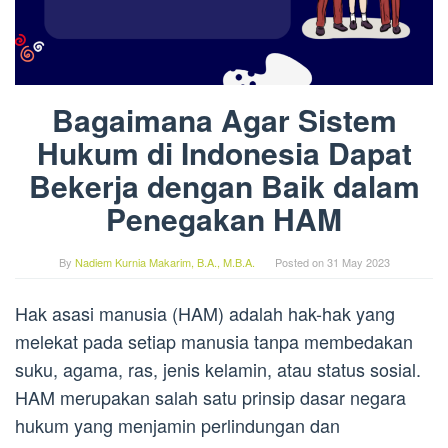
Bagaimana Agar Sistem
Hukum di Indonesia Dapat
Bekerja dengan Baik dalam
Penegakan HAM
By
Nadiem Kurnia Makarim, B.A., M.B.A.
Posted on
31 May 2023
Hak asasi manusia (HAM) adalah hak-hak yang
melekat pada setiap manusia tanpa membedakan
suku, agama, ras, jenis kelamin, atau status sosial.
HAM merupakan salah satu prinsip dasar negara
hukum yang menjamin perlindungan dan