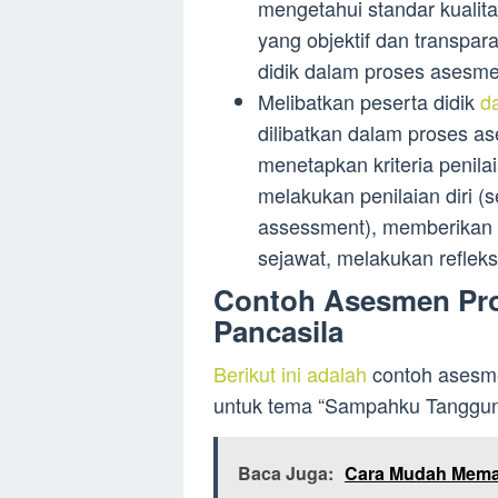
mengetahui standar kualit
yang objektif dan transpar
didik dalam proses asesme
Melibatkan peserta didik
d
dilibatkan dalam proses as
menetapkan kriteria penil
melakukan penilaian diri (
assessment), memberikan u
sejawat, melakukan refleks
Contoh Asesmen Proj
Pancasila
Berikut ini adalah
contoh asesmen
untuk tema “Sampahku Tanggun
Baca Juga:
Cara Mudah Mema