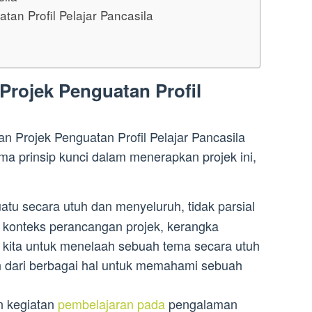
an Profil Pelajar Pancasila
Projek Penguatan Profil
Projek Penguatan Profil Pelajar Pancasila
ima prinsip kunci dalam menerapkan projek ini,
tu secara utuh dan menyeluruh, tidak parsial
m konteks perancangan projek, kerangka
g kita untuk menelaah sebuah tema secara utuh
n dari berbagai hal untuk memahami sebuah
n kegiatan
pembelajaran pada
pengalaman