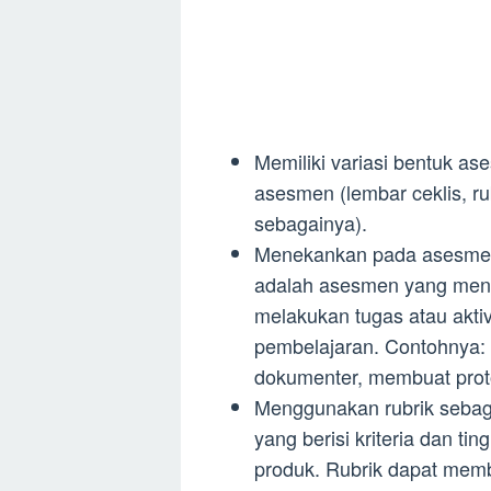
Memiliki variasi bentuk as
asesmen (lembar ceklis, ru
sebagainya).
Menekankan pada asesmen 
adalah asesmen yang men
melakukan tugas atau aktiv
pembelajaran. Contohnya:
dokumenter, membuat protot
Menggunakan rubrik sebagai
yang berisi kriteria dan ti
produk. Rubrik dapat memb