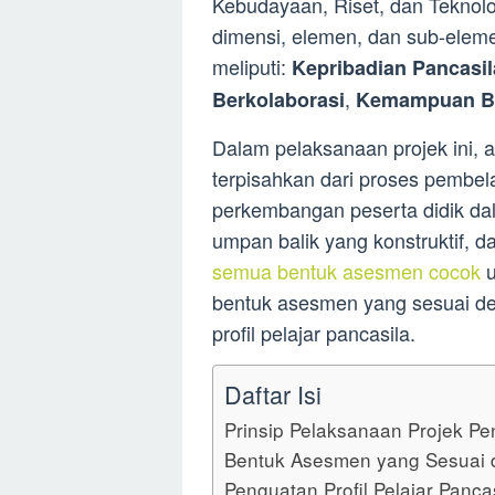
Kebudayaan, Riset, dan Teknolo
dimensi, elemen, dan sub-elemen
meliputi:
Kepribadian Pancasil
,
Berkolaborasi
Kemampuan Be
Dalam pelaksanaan projek ini,
terpisahkan dari proses pembe
perkembangan peserta didik da
umpan balik yang konstruktif, 
semua bentuk asesmen cocok
u
bentuk asesmen yang sesuai de
profil pelajar pancasila.
Daftar Isi
Prinsip Pelaksanaan Projek Pen
Bentuk Asesmen yang Sesuai d
Penguatan Profil Pelajar Panca