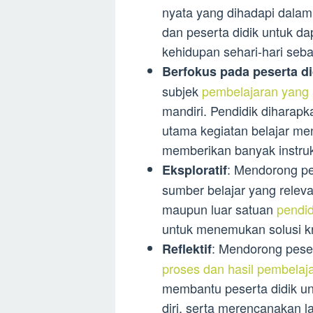
nyata yang dihadapi dalam 
dan peserta didik untuk da
kehidupan sehari-hari seb
Berfokus pada peserta di
subjek
pembelajaran yang 
mandiri. Pendidik diharap
utama kegiatan belajar me
memberikan banyak instruk
: Mendorong pe
Eksploratif
sumber belajar yang releva
maupun luar satuan
pendi
untuk menemukan solusi kr
: Mendorong pese
Reflektif
proses dan hasil pembelaj
membantu peserta didik u
diri, serta merencanakan l