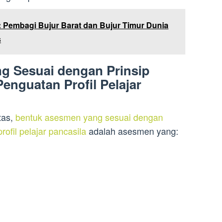
t: Pembagi Bujur Barat dan Bujur Timur Dunia
s
g Sesuai dengan Prinsip
enguatan Profil Pelajar
tas,
bentuk asesmen yang sesuai dengan
ofil pelajar pancasila
adalah asesmen yang: