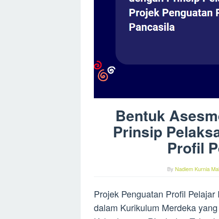
Bentuk Asesm
Prinsip Pelaks
Profil 
By
Nadiem Kurnia Mak
Projek Penguatan Profil Pelaja
dalam Kurikulum Merdeka yang 