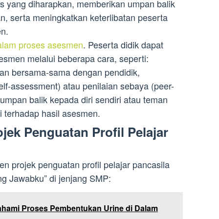
as yang diharapkan, memberikan umpan balik
an, serta meningkatkan keterlibatan peserta
n.
alam proses asesmen
. Peserta didik dapat
esmen melalui beberapa cara, seperti:
aian bersama-sama dengan pendidik,
self-assessment) atau penilaian sebaya (peer-
mpan balik kepada diri sendiri atau teman
i terhadap hasil asesmen.
ek Penguatan Profil Pelajar
 projek penguatan profil pelajar pancasila
g Jawabku” di jenjang SMP:
hami Proses Pembentukan Urine di Dalam