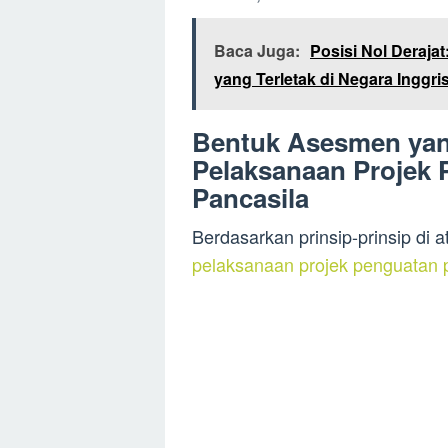
Baca Juga:
Posisi Nol Deraja
yang Terletak di Negara Inggri
Bentuk Asesmen yan
Pelaksanaan Projek P
Pancasila
Berdasarkan prinsip-prinsip di a
pelaksanaan projek penguatan pr