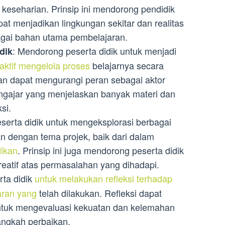
keseharian. Prinsip ini mendorong pendidik
pat menjadikan lingkungan sekitar dan realitas
agai bahan utama pembelajaran.
: Mendorong peserta didik untuk menjadi
dik
aktif mengelola proses
belajarnya secara
kan dapat mengurangi peran sebagai aktor
ngajar yang menjelaskan banyak materi dan
si.
serta didik untuk mengeksplorasi berbagai
n dengan tema projek, baik dari dalam
dikan
. Prinsip ini juga mendorong peserta didik
eatif atas permasalahan yang dihadapi.
rta didik
untuk melakukan refleksi terhadap
aran yang
telah dilakukan. Refleksi dapat
ntuk mengevaluasi kekuatan dan kelemahan
angkah perbaikan.