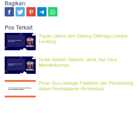
Bagikan:
Pos Terkait:
Tujuan Utama dari Cabang Olahraga Lempar
Lembing
Guitar Adalah: Sejarah, Jenis, dan Cara
Memainkannya
Peran Guru sebagai Fasilitator dan Pembimbing
dalam Pembelajaran Kontekstual