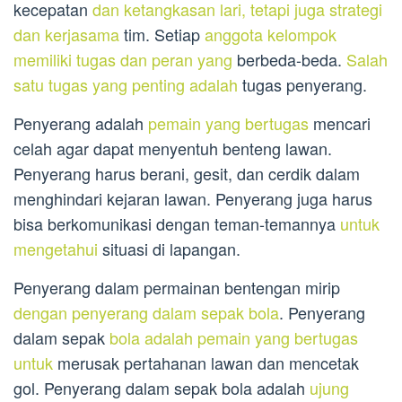
kecepatan
dan ketangkasan lari, tetapi juga strategi
dan kerjasama
tim. Setiap
anggota kelompok
memiliki tugas dan peran yang
berbeda-beda.
Salah
satu tugas yang penting adalah
tugas penyerang.
Penyerang adalah
pemain yang bertugas
mencari
celah agar dapat menyentuh benteng lawan.
Penyerang harus berani, gesit, dan cerdik dalam
menghindari kejaran lawan. Penyerang juga harus
bisa berkomunikasi dengan teman-temannya
untuk
mengetahui
situasi di lapangan.
Penyerang dalam permainan bentengan mirip
dengan penyerang dalam sepak bola
. Penyerang
dalam sepak
bola adalah pemain yang bertugas
untuk
merusak pertahanan lawan dan mencetak
gol. Penyerang dalam sepak bola adalah
ujung