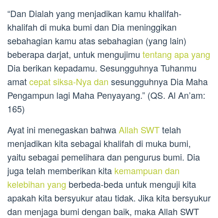
“Dan Dialah yang menjadikan kamu khalifah-
khalifah di muka bumi dan Dia meninggikan
sebahagian kamu atas sebahagian (yang lain)
beberapa darjat, untuk mengujimu
tentang apa yang
Dia berikan kepadamu. Sesungguhnya Tuhanmu
amat
cepat siksa-Nya dan
sesungguhnya Dia Maha
Pengampun lagi Maha Penyayang.” (QS. Al An’am:
165)
Ayat ini menegaskan bahwa
Allah SWT
telah
menjadikan kita sebagai khalifah di muka bumi,
yaitu sebagai pemelihara dan pengurus bumi. Dia
juga telah memberikan kita
kemampuan dan
kelebihan yang
berbeda-beda untuk menguji kita
apakah kita bersyukur atau tidak. Jika kita bersyukur
dan menjaga bumi dengan baik, maka Allah SWT