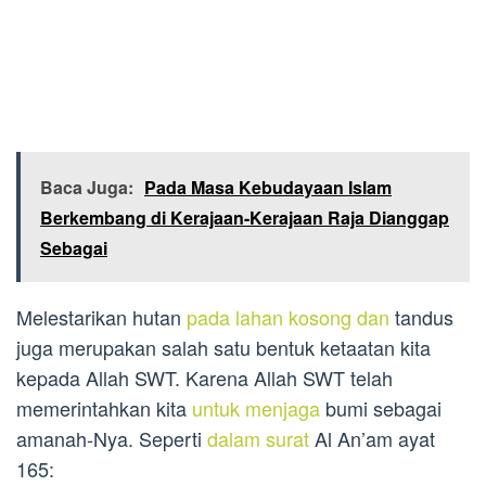
Baca Juga:
Pada Masa Kebudayaan Islam
Berkembang di Kerajaan-Kerajaan Raja Dianggap
Sebagai
Melestarikan hutan
pada lahan kosong dan
tandus
juga merupakan salah satu bentuk ketaatan kita
kepada Allah SWT. Karena Allah SWT telah
memerintahkan kita
untuk menjaga
bumi sebagai
amanah-Nya. Seperti
dalam surat
Al An’am ayat
165: