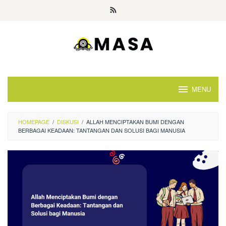
Skip
to
content
MENU
HOMEPAGE
/
DISKUSI
/
ALLAH MENCIPTAKAN BUMI DENGAN
BERBAGAI KEADAAN: TANTANGAN DAN SOLUSI BAGI MANUSIA