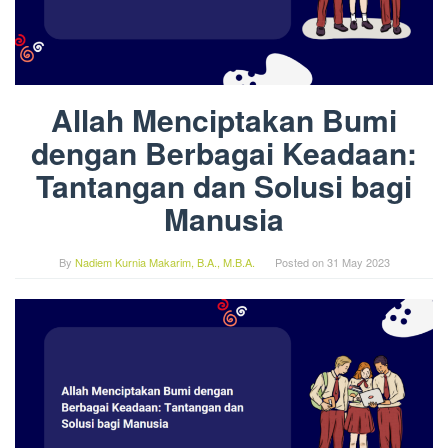
Allah Menciptakan Bumi
dengan Berbagai Keadaan:
Tantangan dan Solusi bagi
Manusia
By
Nadiem Kurnia Makarim, B.A., M.B.A.
Posted on
31 May 2023