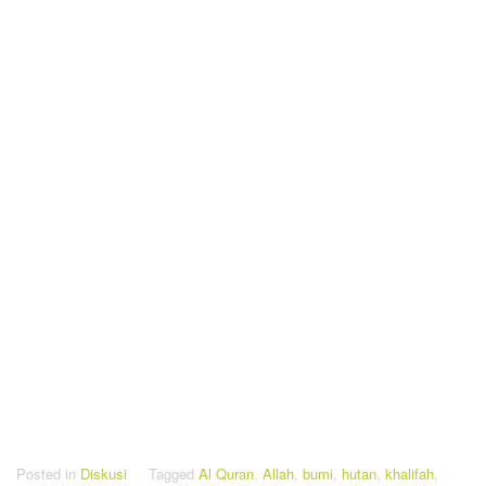
Posted in
Diskusi
Tagged
Al Quran
,
Allah
,
bumi
,
hutan
,
khalifah
,