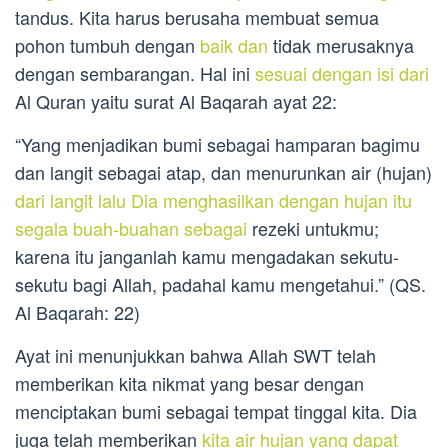
tandus. Kita harus berusaha membuat semua
pohon tumbuh dengan
baik dan
tidak merusaknya
dengan sembarangan. Hal ini
sesuai dengan isi dari
Al Quran yaitu surat Al Baqarah ayat 22:
“Yang menjadikan bumi sebagai hamparan bagimu
dan langit sebagai atap, dan menurunkan air (hujan)
dari langit lalu Dia menghasilkan dengan hujan itu
segala buah-buahan sebagai
rezeki untukmu;
karena itu janganlah kamu mengadakan sekutu-
sekutu bagi Allah, padahal kamu mengetahui.” (QS.
Al Baqarah: 22)
Ayat ini menunjukkan bahwa Allah SWT telah
memberikan kita nikmat yang besar dengan
menciptakan bumi sebagai tempat tinggal kita. Dia
juga telah memberikan
kita air hujan yang dapat