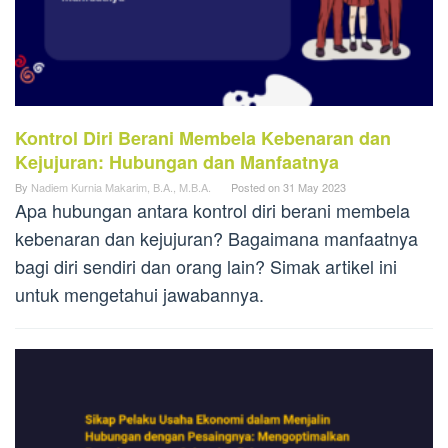
Kontrol Diri Berani Membela Kebenaran dan
Kejujuran: Hubungan dan Manfaatnya
By
Nadiem Kurnia Makarim, B.A., M.B.A.
Posted on
31 May 2023
Apa hubungan antara kontrol diri berani membela
kebenaran dan kejujuran? Bagaimana manfaatnya
bagi diri sendiri dan orang lain? Simak artikel ini
untuk mengetahui jawabannya.