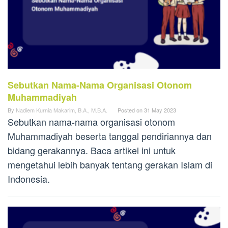
Sebutkan Nama-Nama Organisasi Otonom
Muhammadiyah
By
Nadiem Kurnia Makarim, B.A., M.B.A.
Posted on
31 May 2023
Sebutkan nama-nama organisasi otonom
Muhammadiyah beserta tanggal pendiriannya dan
bidang gerakannya. Baca artikel ini untuk
mengetahui lebih banyak tentang gerakan Islam di
Indonesia.