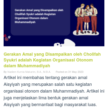
Gerakan Amal yang Disampaikan oleh Cholifah
Syukri adalah Kegiatan Organisasi Otonom
dalam Muhammadiyah
By
Nadiem Kurnia Makarim, B.A., M.B.A.
Posted on
31 May 2023
Artikel ini membahas tentang gerakan amal
Aisyiyah yang merupakan salah satu kegiatan
organisasi otonom dalam Muhammadiyah. Artikel ini
juga menjelaskan lima bentuk gerakan amal
Aisyiyah yang bermanfaat bagi masyarakat luas.