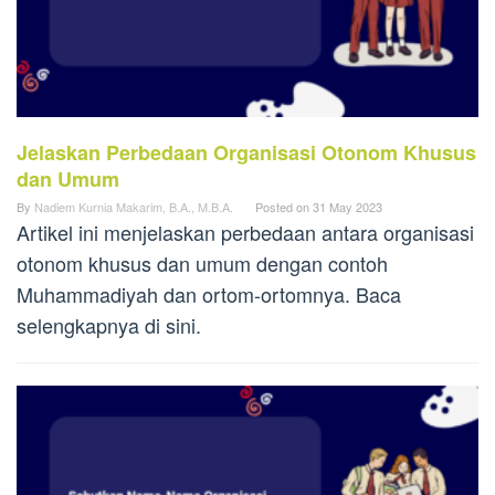
Jelaskan Perbedaan Organisasi Otonom Khusus
dan Umum
By
Nadiem Kurnia Makarim, B.A., M.B.A.
Posted on
31 May 2023
Artikel ini menjelaskan perbedaan antara organisasi
otonom khusus dan umum dengan contoh
Muhammadiyah dan ortom-ortomnya. Baca
selengkapnya di sini.