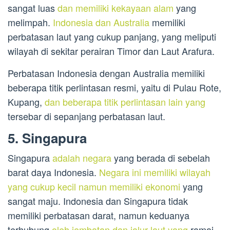
sangat luas
dan memiliki kekayaan alam
yang
melimpah.
Indonesia dan Australia
memiliki
perbatasan laut yang cukup panjang, yang meliputi
wilayah di sekitar perairan Timor dan Laut Arafura.
Perbatasan Indonesia dengan Australia memiliki
beberapa titik perlintasan resmi, yaitu di Pulau Rote,
Kupang,
dan beberapa titik perlintasan lain yang
tersebar di sepanjang perbatasan laut.
5. Singapura
Singapura
adalah negara
yang berada di sebelah
barat daya Indonesia.
Negara ini memiliki wilayah
yang cukup kecil namun memiliki ekonomi
yang
sangat maju. Indonesia dan Singapura tidak
memiliki perbatasan darat, namun keduanya
terhubung
oleh jembatan dan jalur laut yang
ramai.