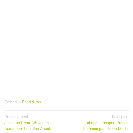
Posted in
Pendidikan
Post
Previous post
Next post
Jelaskan Peran Wawasan
Tahapan Tahapan Proses
navigation
Nusantara Terhadap Aspek
Perancangan dalam Model