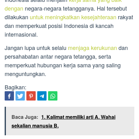
dengan
negara-negara tetangganya. Hal tersebut
dilakukan
untuk meningkatkan kesejahteraan
rakyat
dan memperkuat posisi Indonesia di kancah
internasional.
Jangan lupa untuk selalu
menjaga kerukunan
dan
persahabatan antar negara tetangga, serta
memperkuat hubungan kerja sama yang saling
menguntungkan.
Bagikan:
Baca Juga:
1. Kalimat memiliki arti A. Wahai
sekalian manusia B.