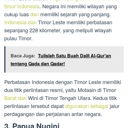
timur Indonesia
. Negara ini memiliki wilayah yang
cukup luas
dan
memiliki sejarah yang panjang.
Indonesia dan
Timor Leste memiliki perbatasan
sepanjang 228 kilometer, yang meliputi wilayah
pulau Timor.
Baca Juga:
Tulislah Satu Buah Dalil Al-Qur'an
tentang Qada dan Qadar!
Perbatasan Indonesia dengan Timor Leste memiliki
dua titik perlintasan resmi, yaitu Motaain di Timor
Barat dan
Wini di Timor Tengah Utara. Kedua titik
perlintasan tersebut dapat
digunakan sebagai
jalur
perdagangan dan perjalanan antar negara.
3. Papua Nugini