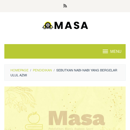
Skip
to
content
MENU
HOMEPAGE
/
PENDIDIKAN
/
SEBUTKAN NABI-NABI YANG BERGELAR
ULUL AZMI