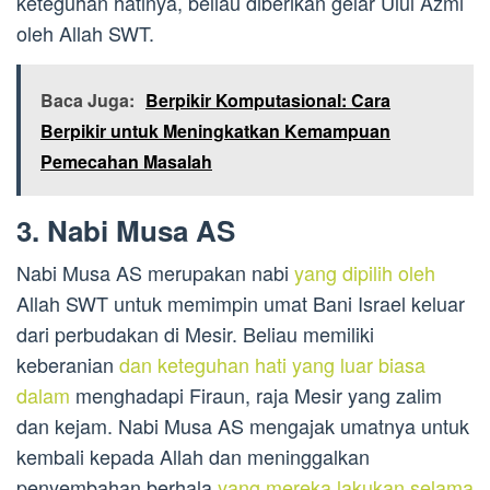
keteguhan hatinya, beliau diberikan gelar Ulul Azmi
oleh Allah SWT.
Baca Juga:
Berpikir Komputasional: Cara
Berpikir untuk Meningkatkan Kemampuan
Pemecahan Masalah
3. Nabi Musa AS
Nabi Musa AS merupakan nabi
yang dipilih oleh
Allah SWT untuk memimpin umat Bani Israel keluar
dari perbudakan di Mesir. Beliau memiliki
keberanian
dan keteguhan hati yang luar biasa
dalam
menghadapi Firaun, raja Mesir yang zalim
dan kejam. Nabi Musa AS mengajak umatnya untuk
kembali kepada Allah dan meninggalkan
penyembahan berhala
yang mereka lakukan selama