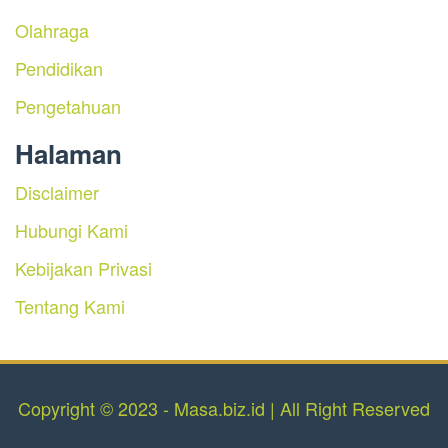
Olahraga
Pendidikan
Pengetahuan
Halaman
Disclaimer
Hubungi Kami
Kebijakan Privasi
Tentang Kami
Copyright © 2023 - Masa.biz.id | All Right Reserved