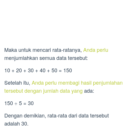
Maka untuk mencari rata-ratanya,
Anda perlu
menjumlahkan semua data tersebut:
10 + 20 + 30 + 40 + 50 = 150
Setelah itu,
Anda perlu membagi hasil penjumlahan
tersebut dengan jumlah data yang
ada:
150 ÷ 5 = 30
Dengan demikian, rata-rata dari data tersebut
adalah 30.