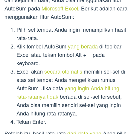
AutoSum pada
Microsoft Excel
. Berikut adalah cara
menggunakan fitur AutoSum:
Pilih sel tempat Anda ingin menampilkan hasil
rata-rata.
Klik tombol AutoSum
yang berada
di toolbar
Excel atau tekan tombol Alt + = pada
keyboard.
Excel akan
secara otomatis
memilih sel-sel di
atas sel tempat Anda mengetikkan rumus
AutoSum. Jika data
yang ingin Anda hitung
rata-ratanya tidak
berada di sel-sel tersebut,
Anda bisa memilih sendiri sel-sel yang ingin
Anda hitung rata-ratanya.
Tekan Enter.
Setelah itu, hasil rata-rata
dari data yang
Anda pilih