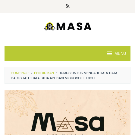
Skip
to
content
MENU
HOMEPAGE
/
PENDIDIKAN
/
RUMUS UNTUK MENCARI RATA-RATA
DARI SUATU DATA PADA APLIKASI MICROSOFT EXCEL