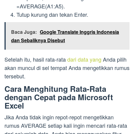
=AVERAGE(A1:A5).
Tutup kurung dan tekan Enter.
Baca Juga:
Google Translate Inggris Indonesia
dan Sebaliknya Disebut
Setelah itu, hasil rata-rata
dari data yang
Anda pilih
akan muncul di sel tempat Anda mengetikkan rumus
tersebut.
Cara Menghitung Rata-Rata
dengan Cepat pada Microsoft
Excel
Jika Anda tidak ingin repot-repot mengetikkan
rumus AVERAGE setiap kali ingin mencari rata-rata
dari sejumlah data, Anda bisa menggunakan fitur