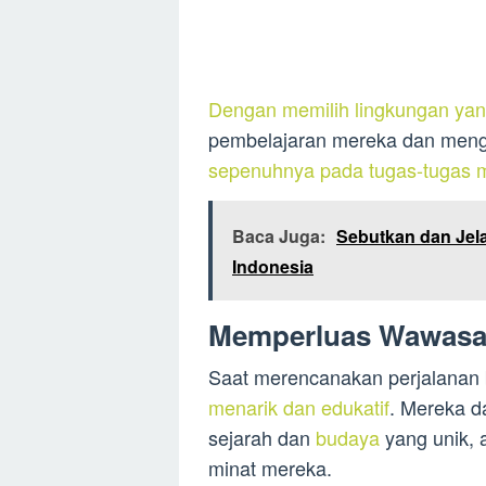
Dengan memilih lingkungan yan
pembelajaran mereka dan meng
sepenuhnya pada tugas-tugas m
Baca Juga:
Sebutkan dan Jel
Indonesia
Memperluas Wawasa
Saat merencanakan perjalanan b
menarik dan edukatif
. Mereka d
sejarah dan
budaya
yang unik, 
minat mereka.