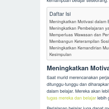
kemampuan belajar seseorang.
Daftar Isi
Meningkatkan Motivasi dalam B
Meningkatkan Pembelajaran yan
Memperluas Wawasan dan Pe
Membangun Keterampilan Sosi
Meningkatkan Kemandirian Mu
Kesimpulan
Meningkatkan Motiva
Saat murid merencanakan perjal
ditunggu-tunggu dan diharapkan
dalam belajar. Mereka akan le
tugas mereka dan belajar
lebih g
Perjalanan belajar juga dapat