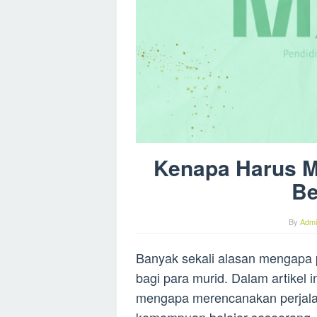
Kenapa Harus M
Be
By
Admi
Banyak sekali alasan mengapa p
bagi para murid. Dalam artikel
mengapa merencanakan perjala