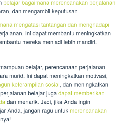
an
belajar bagaimana merencanakan perjalanan
aran, dan mengambil keputusan.
mana mengatasi tantangan dan menghadapi
rjalanan. Ini dapat membantu meningkatkan
mbantu mereka menjadi lebih mandiri.
ampuan belajar, perencanaan perjalanan
para murid. Ini dapat meningkatkan motivasi,
un keterampilan sosial
, dan meningkatkan
 perjalanan belajar juga
dapat memberikan
da
dan menarik. Jadi, jika Anda ingin
ar Anda, jangan ragu untuk
merencanakan
tnya!