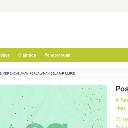
daya
Olahraga
Pengetahuan
S MERENCANAKAN PERJALANAN BELAJAR MURID
Pos
4 Ta
Hari,
Perny
Adal