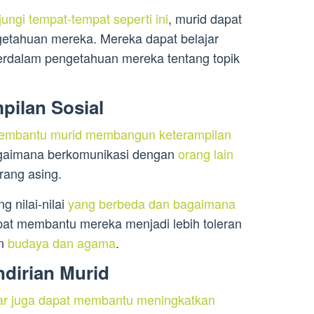
ungi tempat-tempat seperti ini
, murid dapat
tahuan mereka. Mereka dapat belajar
dalam pengetahuan mereka tentang topik
ilan Sosial
embantu murid membangun keterampilan
bagaimana berkomunikasi dengan
orang lain
rang asing.
g nilai-nilai
yang berbeda dan bagaimana
pat membantu mereka menjadi lebih toleran
an
budaya dan agama
.
dirian Murid
ar juga dapat membantu meningkatkan