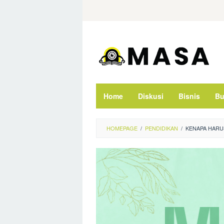
Skip
to
content
Home
Diskusi
Bisnis
Bu
HOMEPAGE
/
PENDIDIKAN
/
KENAPA HARU