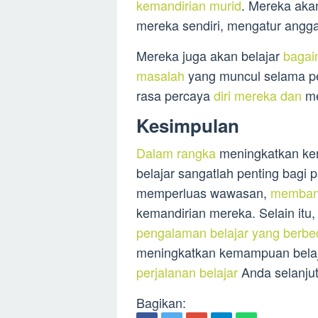
kemandirian murid
. Mereka ak
mereka sendiri, mengatur angg
Mereka juga akan belajar
bagai
masalah
yang muncul selama pe
rasa percaya
diri mereka dan
me
Kesimpulan
Dalam rangka
meningkatkan kem
belajar sangatlah penting bagi 
memperluas wawasan,
membang
kemandirian mereka. Selain itu,
pengalaman belajar yang berbe
meningkatkan kemampuan belaj
perjalanan belajar
Anda selanju
Bagikan: