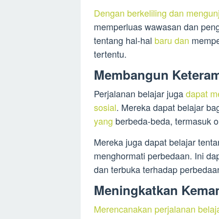
Dengan berkeliling dan mengunj
memperluas wawasan dan penge
tentang hal-hal
baru dan
memper
tertentu.
Membangun Keteramp
Perjalanan belajar juga
dapat m
sosial
. Mereka dapat belajar 
yang
berbeda-beda, termasuk o
Mereka juga dapat belajar tentan
menghormati perbedaan. Ini da
dan terbuka terhadap perbeda
Meningkatkan Keman
Merencanakan perjalanan belaj