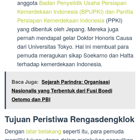
anggota
Badan Penyelidik Usaha Persiapan
Kemerdekaan Indonesia (BPUPKI) dan Panitia
Persiapan Kemerdekaan Indonesia
(PPKI)
yang dibentuk oleh Jepang. Mereka juga
pernah mendapat gelar Doktor Honoris Causa
dari Universitas Tokyo. Hal ini membuat para
pemuda meragukan sikap Soekarno dan Hatta
terhadap kemerdekaan Indonesia.
Baca Juga:
Sejarah Parindra: Organisasi
Nasionalis yang Terbentuk dari Fusi Boedi
Oetomo dan PBI
Tujuan Peristiwa Rengasdengklok
Dengan
latar belakang
seperti itu, para pemuda
memiliki tujuan utama dalam melakukan penculikan