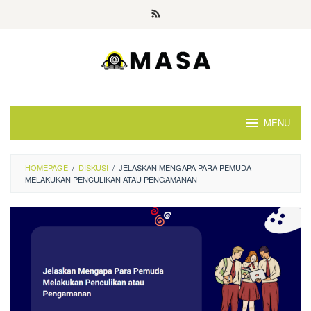
Skip
to
content
MENU
HOMEPAGE
/
DISKUSI
/
JELASKAN MENGAPA PARA PEMUDA
MELAKUKAN PENCULIKAN ATAU PENGAMANAN