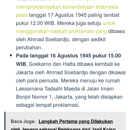
memproklamasikan kemerdekaan Indonesia
pada
tanggal 17 Agustus 1945 paling lambat
pukul 12.00 WIB. Mereka juga setuju
untuk
menggunakan naskah proklamasi yang
dibawa
oleh Ahmad Soebardjo, dengan sedikit
perubahan.
Pada tanggal 16 Agustus 1945 pukul 15.00
, Soekarno dan Hatta dibawa kembali ke
WIB
Jakarta oleh Ahmad Soebardjo dengan dikawal
oleh para pemuda. Mereka menuju ke rumah
Laksamana Tadashi Maeda di Jalan Imam
Bonjol Nomor 1, Jakarta, yang telah disiapkan
sebagai tempat proklamasi.
Baca Juga:
Langkah Pertama yang Dilakukan
oleh Jepang sebagai Pelaksana dari Janji Koiso