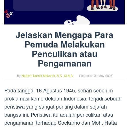
Jelaskan Mengapa Para
Pemuda Melakukan
Penculikan atau
Pengamanan
By
Nadiem Kurnia Makarim, B.A., M.B.A.
Posted on
31 May 2023
Pada tanggal 16 Agustus 1945, sehari sebelum
proklamasi kemerdekaan Indonesia, terjadi sebuah
peristiwa yang sangat penting dalam sejarah
bangsa ini. Peristiwa itu adalah penculikan atau
pengamanan terhadap Soekarno dan Moh. Hatta