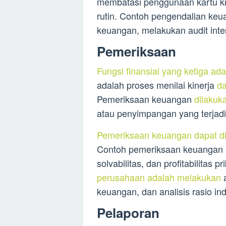
membatasi penggunaan kartu kr
rutin. Contoh pengendalian ke
keuangan, melakukan audit inte
Pemeriksaan
Fungsi finansial yang ketiga ada
adalah proses menilai kinerja
d
Pemeriksaan keuangan
dilakuk
atau penyimpangan yang terjad
Pemeriksaan keuangan dapat di
Contoh pemeriksaan keuangan in
solvabilitas, dan profitabilitas p
perusahaan adalah melakukan
a
keuangan, dan analisis rasio ind
Pelaporan