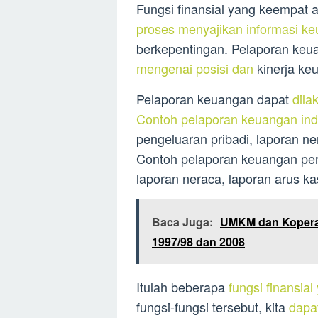
Fungsi finansial yang keempat
proses menyajikan informasi ke
berkepentingan. Pelaporan keu
mengenai posisi dan
kinerja keu
Pelaporan keuangan dapat
dila
Contoh pelaporan keuangan in
pengeluaran pribadi, laporan ner
Contoh pelaporan keuangan per
laporan neraca, laporan arus kas
Baca Juga:
UMKM dan Koperas
1997/98 dan 2008
Itulah beberapa
fungsi finansial
fungsi-fungsi tersebut, kita
dapa