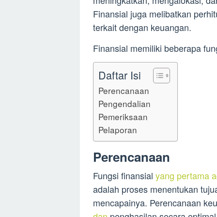
Finansial juga melibatkan perh
terkait dengan keuangan.
Finansial memiliki beberapa fu
Daftar Isi
Perencanaan
Pengendalian
Pemeriksaan
Pelaporan
Perencanaan
Fungsi finansial
yang pertama a
adalah proses menentukan tuj
mencapainya. Perencanaan ke
dan
penghasilan secara optimal