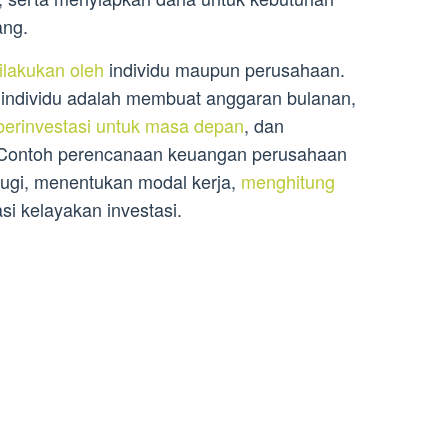
ang.
ilakukan oleh
individu maupun perusahaan.
individu adalah membuat anggaran bulanan,
 berinvestasi untuk masa depan
, dan
Contoh perencanaan keuangan perusahaan
rugi, menentukan modal kerja,
menghitung
si kelayakan investasi.