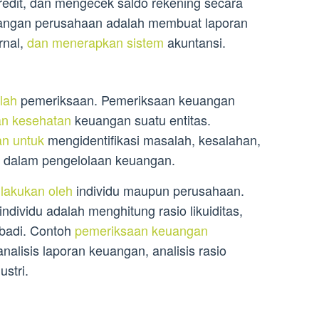
edit, dan mengecek saldo rekening secara
uangan perusahaan adalah membuat laporan
rnal,
dan menerapkan sistem
akuntansi.
lah
pemeriksaan. Pemeriksaan keuangan
an kesehatan
keuangan suatu entitas.
an untuk
mengidentifikasi masalah, kesalahan,
i dalam pengelolaan keuangan.
lakukan oleh
individu maupun perusahaan.
dividu adalah menghitung rasio likuiditas,
ribadi. Contoh
pemeriksaan keuangan
nalisis laporan keuangan, analisis rasio
ustri.