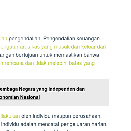
alah
pengendalian. Pengendalian keuangan
engatur arus kas yang masuk dan keluar dari
uangan bertujuan untuk memastikan bahwa
n rencana dan tidak melebihi batas yang
Lembaga Negara yang Independen dan
konomian Nasional
dilakukan
oleh individu maupun perusahaan.
individu adalah mencatat pengeluaran harian,