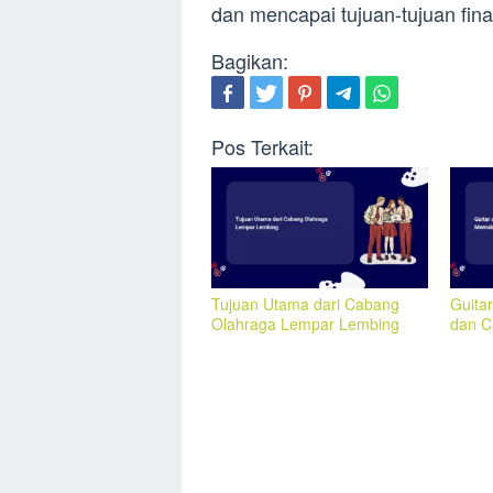
dan mencapai tujuan-tujuan finan
Bagikan:
Pos Terkait:
Tujuan Utama dari Cabang
Guitar
Olahraga Lempar Lembing
dan C