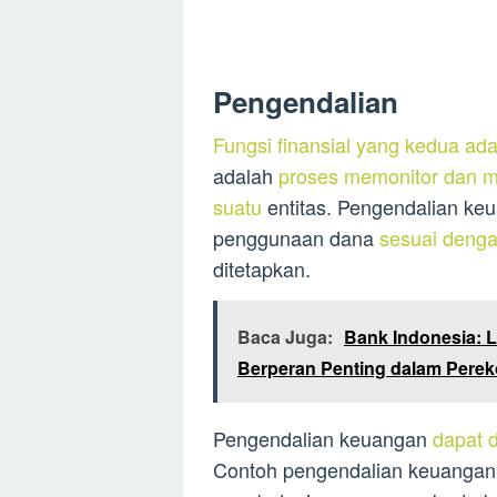
Pengendalian
Fungsi finansial yang kedua ad
adalah
proses memonitor dan m
suatu
entitas. Pengendalian ke
penggunaan dana
sesuai denga
ditetapkan.
Baca Juga:
Bank Indonesia: 
Berperan Penting dalam Pere
Pengendalian keuangan
dapat 
Contoh pengendalian keuangan 