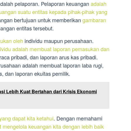
 adalah pelaporan. Pelaporan keuangan
adalah
uangan suatu entitas kepada pihak-pihak yang
angan bertujuan untuk memberikan
gambaran
angan entitas tersebut.
kukan oleh
individu maupun perusahaan.
dividu adalah membuat laporan pemasukan dan
aca pribadi, dan laporan arus kas pribadi.
usahaan adalah membuat laporan laba rugi,
, dan laporan ekuitas pemilik.
i Lebih Kuat Bertahan dari Krisis Ekonomi
 yang dapat kita ketahui
. Dengan memahami
t mengelola keuangan kita dengan lebih baik