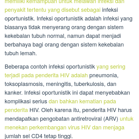
memiliki kemampuan untuk melawan infeksi dan
penyakit tertentu yang disebut sebagai
infeksi
oportunistik. Infeksi oportunistik adalah infeksi yang
biasanya tidak menyerang orang dengan sistem
kekebalan tubuh normal, namun dapat menjadi
berbahaya bagi orang dengan sistem kekebalan
tubuh lemah.
Beberapa contoh infeksi oportunistik
yang sering
terjadi pada penderita HIV adalah
pneumonia,
toksoplasmosis, meningitis, tuberkulosis, dan
kanker. Infeksi oportunistik ini dapat menyebabkan
komplikasi serius
dan bahkan kematian pada
penderita
HIV. Oleh karena itu, penderita HIV harus
mendapatkan pengobatan antiretroviral (ARV)
untuk
menekan perkembangan virus HIV dan menjaga
jumlah sel CD4 tetap tinggi.