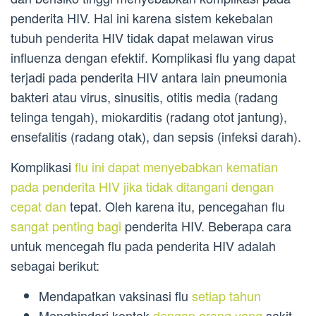
penderita HIV. Hal ini karena sistem kekebalan
tubuh penderita HIV tidak dapat melawan virus
influenza dengan efektif. Komplikasi flu yang dapat
terjadi pada penderita HIV antara lain pneumonia
bakteri atau virus, sinusitis, otitis media (radang
telinga tengah), miokarditis (radang otot jantung),
ensefalitis (radang otak), dan sepsis (infeksi darah).
Komplikasi
flu ini dapat menyebabkan kematian
pada penderita HIV jika tidak ditangani dengan
cepat dan
tepat. Oleh karena itu, pencegahan flu
sangat penting bagi
penderita HIV. Beberapa cara
untuk mencegah flu pada penderita HIV adalah
sebagai berikut:
Mendapatkan vaksinasi flu
setiap tahun
Menghindari kontak
dengan orang yang
sakit