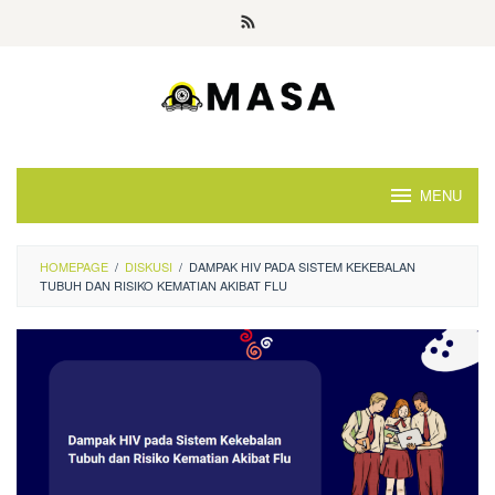
Skip
to
content
MENU
HOMEPAGE
/
DISKUSI
/
DAMPAK HIV PADA SISTEM KEKEBALAN
TUBUH DAN RISIKO KEMATIAN AKIBAT FLU