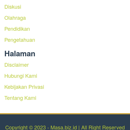
Diskusi
Olahraga
Pendidikan
Pengetahuan
Halaman
Disclaimer
Hubungi Kami
Kebijakan Privasi
Tentang Kami
Copyright © 2023 - Masa.biz.id | All Right Reserved