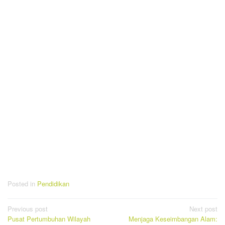
Posted in
Pendidikan
Post
Previous post
Next post
Pusat Pertumbuhan Wilayah
Menjaga Keseimbangan Alam:
navigation