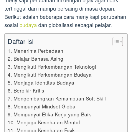
menyikapi perubahan ini dengan bijak agar tidak
tertinggal dan mampu bersaing di masa depan.
Berikut adalah beberapa cara menyikapi perubahan
sosial
budaya
dan globalisasi sebagai pelajar.
Daftar Isi
1. Menerima Perbedaan
2. Belajar Bahasa Asing
3. Mengikuti Perkembangan Teknologi
4. Mengikuti Perkembangan Budaya
5. Menjaga Identitas Budaya
6. Berpikir Kritis
7. Mengembangkan Kemampuan Soft Skill
8. Mempunyai Mindset Global
9. Mempunyai Etika Kerja yang Baik
10. Menjaga Kesehatan Mental
11. Menjaga Kesehatan Fisik