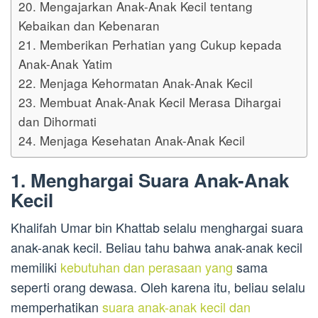
20. Mengajarkan Anak-Anak Kecil tentang
Kebaikan dan Kebenaran
21. Memberikan Perhatian yang Cukup kepada
Anak-Anak Yatim
22. Menjaga Kehormatan Anak-Anak Kecil
23. Membuat Anak-Anak Kecil Merasa Dihargai
dan Dihormati
24. Menjaga Kesehatan Anak-Anak Kecil
1. Menghargai Suara Anak-Anak
Kecil
Khalifah Umar bin Khattab selalu menghargai suara
anak-anak kecil. Beliau tahu bahwa anak-anak kecil
memiliki
kebutuhan dan perasaan yang
sama
seperti orang dewasa. Oleh karena itu, beliau selalu
memperhatikan
suara anak-anak kecil dan