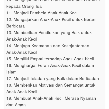
kepada Orang Tua
11. Menjadi Pembela Anak-Anak Kecil
12. Mengajarkan Anak-Anak Kecil untuk Berani
Berbicara
13. Memberikan Pendidikan yang Baik untuk
Anak-Anak Kecil
14. Menjaga Keamanan dan Kesejahteraan
Anak-Anak Kecil
15. Memiliki Empati terhadap Anak-Anak Kecil
16. Menghargai Peran Anak-Anak Kecil dalam
Islam
17. Menjadi Teladan yang Baik dalam Beribadah
18. Memberikan Motivasi dan Semangat untuk
Anak-Anak Kecil
19. Membuat Anak-Anak Kecil Merasa Nyaman
dan Aman