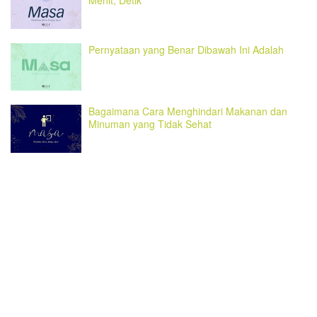
Menit, Detik
Pernyataan yang Benar Dibawah Ini Adalah
Bagaimana Cara Menghindari Makanan dan
Minuman yang Tidak Sehat