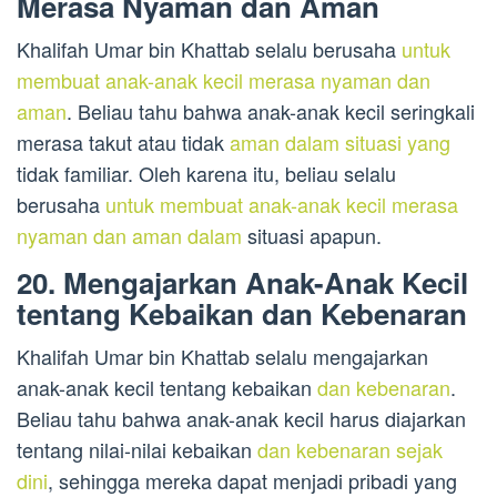
Merasa Nyaman dan Aman
Khalifah Umar bin Khattab selalu berusaha
untuk
membuat anak-anak kecil merasa nyaman dan
aman
. Beliau tahu bahwa anak-anak kecil seringkali
merasa takut atau tidak
aman dalam situasi yang
tidak familiar. Oleh karena itu, beliau selalu
berusaha
untuk membuat anak-anak kecil merasa
nyaman dan aman dalam
situasi apapun.
20. Mengajarkan Anak-Anak Kecil
tentang Kebaikan dan Kebenaran
Khalifah Umar bin Khattab selalu mengajarkan
anak-anak kecil tentang kebaikan
dan kebenaran
.
Beliau tahu bahwa anak-anak kecil harus diajarkan
tentang nilai-nilai kebaikan
dan kebenaran sejak
dini
, sehingga mereka dapat menjadi pribadi yang