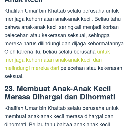
Khalifah Umar bin Khattab selalu berusaha untuk
menjaga kehormatan anak-anak kecil. Beliau tahu
bahwa anak-anak kecil seringkali menjadi korban
pelecehan atau kekerasan seksual, sehingga
mereka harus dilindungi dan dijaga kehormatannya.
Oleh karena itu, beliau selalu berusaha
untuk
menjaga kehormatan anak-anak kecil dan
melindungi mereka dari
pelecehan atau kekerasan
seksual.
23. Membuat Anak-Anak Kecil
Merasa Dihargai dan Dihormati
Khalifah Umar bin Khattab selalu berusaha untuk
membuat anak-anak kecil merasa dihargai dan
dihormati. Beliau tahu bahwa anak-anak kecil