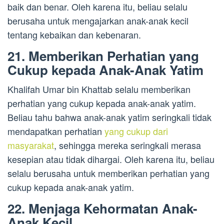
baik dan benar. Oleh karena itu, beliau selalu
berusaha untuk mengajarkan anak-anak kecil
tentang kebaikan dan kebenaran.
21. Memberikan Perhatian yang
Cukup kepada Anak-Anak Yatim
Khalifah Umar bin Khattab selalu memberikan
perhatian yang cukup kepada anak-anak yatim.
Beliau tahu bahwa anak-anak yatim seringkali tidak
mendapatkan perhatian
yang cukup dari
masyarakat
, sehingga mereka seringkali merasa
kesepian atau tidak dihargai. Oleh karena itu, beliau
selalu berusaha untuk memberikan perhatian yang
cukup kepada anak-anak yatim.
22. Menjaga Kehormatan Anak-
Anak Kecil