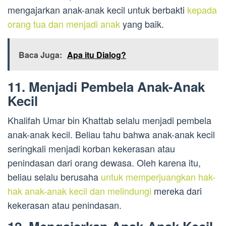
mengajarkan anak-anak kecil untuk berbakti
kepada
orang tua dan menjadi anak
yang baik.
Baca Juga:
Apa itu Dialog?
11. Menjadi Pembela Anak-Anak
Kecil
Khalifah Umar bin Khattab selalu menjadi pembela
anak-anak kecil. Beliau tahu bahwa anak-anak kecil
seringkali menjadi korban kekerasan atau
penindasan dari orang dewasa. Oleh karena itu,
beliau selalu berusaha
untuk memperjuangkan hak-
hak anak-anak kecil dan melindungi
mereka dari
kekerasan atau penindasan.