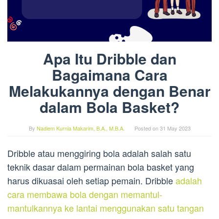
Apa Itu Dribble dan
Bagaimana Cara
Melakukannya dengan Benar
dalam Bola Basket?
By
Nadiem Kurnia Makarim, B.A., M.B.A.
Posted on
31 May 2023
Dribble atau menggiring bola adalah salah satu
teknik dasar dalam permainan bola basket yang
harus dikuasai oleh setiap pemain. Dribble
adalah
cara membawa bola dengan memantul-
mantulkannya ke lantai menggunakan satu tangan