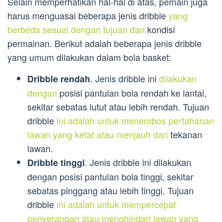
Selain memperhatikan hal-hal di atas, pemain juga
harus menguasai beberapa jenis dribble
yang
berbeda sesuai dengan tujuan dan
kondisi
permainan. Berikut adalah beberapa jenis dribble
yang umum dilakukan dalam bola basket:
. Jenis dribble ini
dilakukan
Dribble rendah
dengan
posisi pantulan bola rendah ke lantai,
sekitar sebatas lutut atau lebih rendah. Tujuan
dribble
ini adalah untuk menerobos pertahanan
lawan yang ketat atau menjauh dari
tekanan
lawan.
. Jenis dribble ini dilakukan
Dribble tinggi
dengan posisi pantulan bola tinggi, sekitar
sebatas pinggang atau lebih tinggi. Tujuan
dribble
ini adalah untuk mempercepat
penyerangan atau menghindari lawan yang