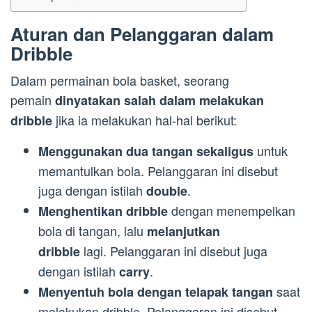
Aturan dan Pelanggaran dalam
Dribble
Dalam permainan bola basket, seorang
pemain
dinyatakan salah dalam melakukan
jika ia melakukan hal-hal berikut:
dribble
untuk
Menggunakan dua tangan sekaligus
memantulkan bola. Pelanggaran ini disebut
juga dengan istilah
.
double
dengan menempelkan
Menghentikan dribble
bola di tangan, lalu
melanjutkan
lagi. Pelanggaran ini disebut juga
dribble
dengan istilah
.
carry
saat
Menyentuh bola dengan telapak tangan
melakukan dribble. Pelanggaran ini disebut