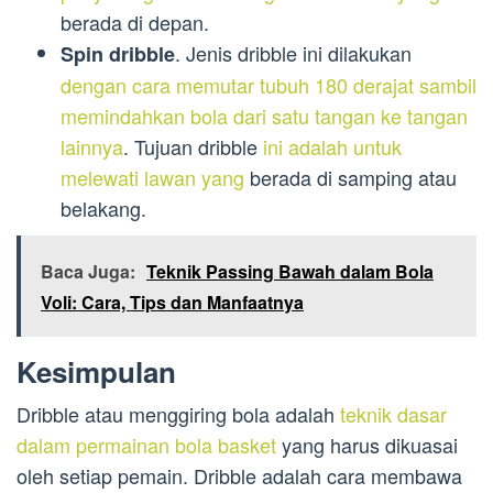
berada di depan.
. Jenis dribble ini dilakukan
Spin dribble
dengan cara memutar tubuh 180 derajat sambil
memindahkan bola dari satu tangan ke tangan
lainnya
. Tujuan dribble
ini adalah untuk
melewati lawan yang
berada di samping atau
belakang.
Baca Juga:
Teknik Passing Bawah dalam Bola
Voli: Cara, Tips dan Manfaatnya
Kesimpulan
Dribble atau menggiring bola adalah
teknik dasar
dalam permainan bola basket
yang harus dikuasai
oleh setiap pemain. Dribble adalah cara membawa