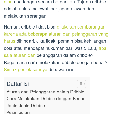
atau
dua tangan secara bergantian. Tujuan dribble
adalah untuk melewati penjagaan lawan dan
melakukan serangan.
Namun, dribble tidak bisa
dilakukan sembarangan
karena ada beberapa aturan dan pelanggaran yang
harus
dihindari. Jika tidak, pemain bisa kehilangan
bola atau mendapat hukuman dari wasit. Lalu,
apa
saja aturan dan
pelanggaran dalam dribble?
Bagaimana cara melakukan dribble dengan benar?
Simak penjelasannya
di bawah ini.
Daftar Isi
Aturan dan Pelanggaran dalam Dribble
Cara Melakukan Dribble dengan Benar
Jenis-Jenis Dribble
Kesimpulan