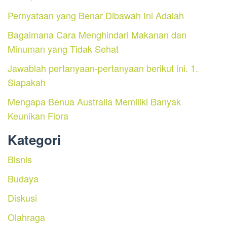
Pernyataan yang Benar Dibawah Ini Adalah
Bagaimana Cara Menghindari Makanan dan
Minuman yang Tidak Sehat
Jawablah pertanyaan-pertanyaan berikut ini. 1.
Siapakah
Mengapa Benua Australia Memiliki Banyak
Keunikan Flora
Kategori
Bisnis
Budaya
Diskusi
Olahraga