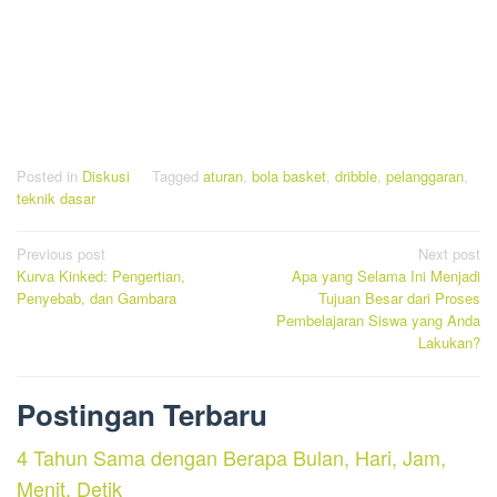
Posted in
Diskusi
Tagged
aturan
,
bola basket
,
dribble
,
pelanggaran
,
teknik dasar
Post
Previous post
Next post
Kurva Kinked: Pengertian,
Apa yang Selama Ini Menjadi
navigation
Penyebab, dan Gambara
Tujuan Besar dari Proses
Pembelajaran Siswa yang Anda
Lakukan?
Postingan Terbaru
4 Tahun Sama dengan Berapa Bulan, Hari, Jam,
Menit, Detik