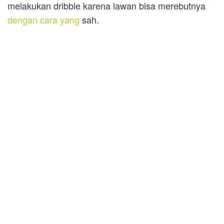
melakukan dribble karena lawan bisa merebutnya
dengan cara yang
sah.