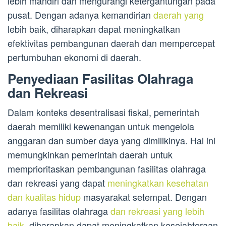
lebih mandiri dan mengurangi ketergantungan pada
pusat. Dengan adanya kemandirian
daerah yang
lebih baik, diharapkan dapat meningkatkan
efektivitas pembangunan daerah dan mempercepat
pertumbuhan ekonomi di daerah.
Penyediaan Fasilitas Olahraga
dan Rekreasi
Dalam konteks desentralisasi fiskal, pemerintah
daerah memiliki kewenangan untuk mengelola
anggaran dan sumber daya yang dimilikinya. Hal ini
memungkinkan pemerintah daerah untuk
memprioritaskan pembangunan fasilitas olahraga
dan rekreasi yang dapat
meningkatkan kesehatan
dan kualitas hidup
masyarakat setempat. Dengan
adanya fasilitas olahraga
dan rekreasi yang lebih
baik
, diharapkan dapat meningkatkan kesejahteraan