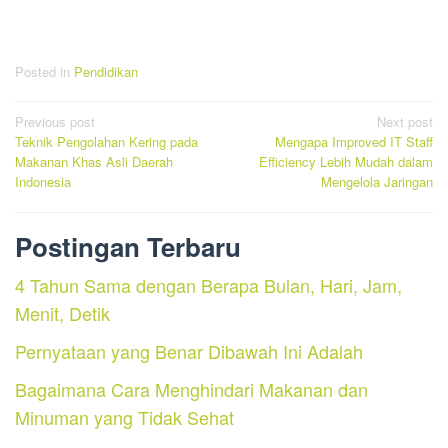
Posted in
Pendidikan
Post
Previous post
Next post
Teknik Pengolahan Kering pada
Mengapa Improved IT Staff
navigation
Makanan Khas Asli Daerah
Efficiency Lebih Mudah dalam
Indonesia
Mengelola Jaringan
Postingan Terbaru
4 Tahun Sama dengan Berapa Bulan, Hari, Jam,
Menit, Detik
Pernyataan yang Benar Dibawah Ini Adalah
Bagaimana Cara Menghindari Makanan dan
Minuman yang Tidak Sehat