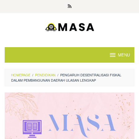
Skip
to
content
MENU
HOMEPAGE
/
PENDIDIKAN
/
PENGARUH DESENTRALISASI FISKAL
DALAM PEMBANGUNAN DAERAH ULASAN LENGKAP