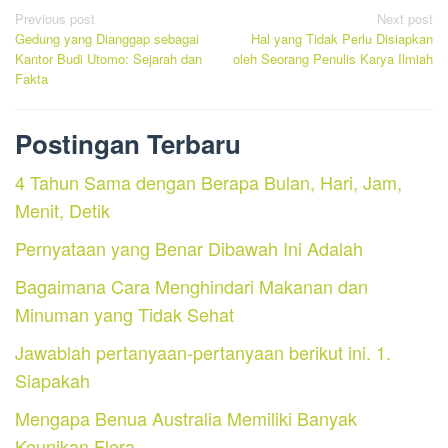
Post
Previous post
Next post
Gedung yang Dianggap sebagai
Hal yang Tidak Perlu Disiapkan
navigation
Kantor Budi Utomo: Sejarah dan
oleh Seorang Penulis Karya Ilmiah
Fakta
Postingan Terbaru
4 Tahun Sama dengan Berapa Bulan, Hari, Jam,
Menit, Detik
Pernyataan yang Benar Dibawah Ini Adalah
Bagaimana Cara Menghindari Makanan dan
Minuman yang Tidak Sehat
Jawablah pertanyaan-pertanyaan berikut ini. 1.
Siapakah
Mengapa Benua Australia Memiliki Banyak
Keunikan Flora