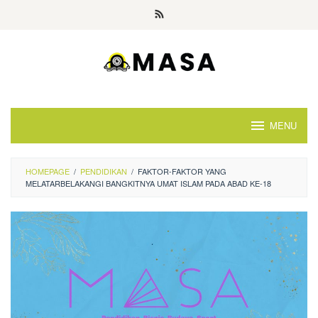
Skip
to
content
MENU
HOMEPAGE
/
PENDIDIKAN
/
FAKTOR-FAKTOR YANG
MELATARBELAKANGI BANGKITNYA UMAT ISLAM PADA ABAD KE-18