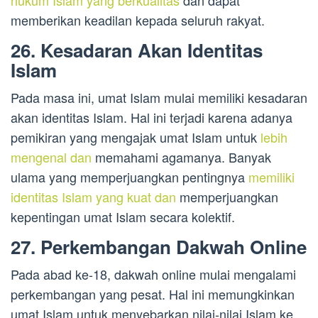
hukum Islam yang berkualitas
dan dapat
memberikan keadilan kepada seluruh rakyat.
26. Kesadaran Akan Identitas
Islam
Pada masa ini, umat Islam mulai memiliki kesadaran
akan identitas Islam. Hal ini terjadi karena adanya
pemikiran yang mengajak umat Islam untuk
lebih
mengenal dan
memahami agamanya. Banyak
ulama yang memperjuangkan pentingnya
memiliki
identitas Islam yang kuat dan
memperjuangkan
kepentingan umat Islam secara kolektif.
27. Perkembangan Dakwah Online
Pada abad ke-18, dakwah online mulai mengalami
perkembangan yang pesat. Hal ini memungkinkan
umat Islam untuk menyebarkan nilai-nilai Islam ke