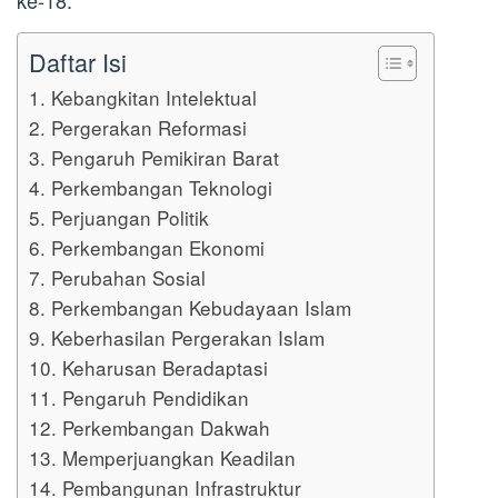
ke-18.
Daftar Isi
1. Kebangkitan Intelektual
2. Pergerakan Reformasi
3. Pengaruh Pemikiran Barat
4. Perkembangan Teknologi
5. Perjuangan Politik
6. Perkembangan Ekonomi
7. Perubahan Sosial
8. Perkembangan Kebudayaan Islam
9. Keberhasilan Pergerakan Islam
10. Keharusan Beradaptasi
11. Pengaruh Pendidikan
12. Perkembangan Dakwah
13. Memperjuangkan Keadilan
14. Pembangunan Infrastruktur