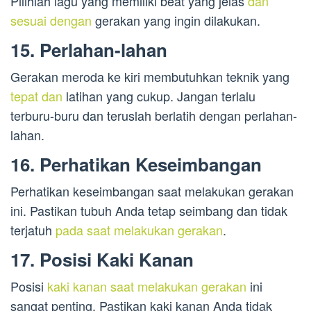
Pilihlah lagu yang memiliki beat yang jelas
dan
sesuai dengan
gerakan yang ingin dilakukan.
15. Perlahan-lahan
Gerakan meroda ke kiri membutuhkan teknik yang
tepat dan
latihan yang cukup. Jangan terlalu
terburu-buru dan teruslah berlatih dengan perlahan-
lahan.
16. Perhatikan Keseimbangan
Perhatikan keseimbangan saat melakukan gerakan
ini. Pastikan tubuh Anda tetap seimbang dan tidak
terjatuh
pada saat melakukan gerakan
.
17. Posisi Kaki Kanan
Posisi
kaki kanan saat melakukan gerakan
ini
sangat penting. Pastikan kaki kanan Anda tidak