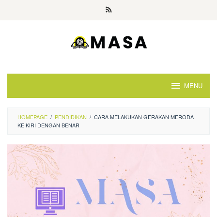
Skip
to
content
MENU
HOMEPAGE
/
PENDIDIKAN
/
CARA MELAKUKAN GERAKAN MERODA
KE KIRI DENGAN BENAR