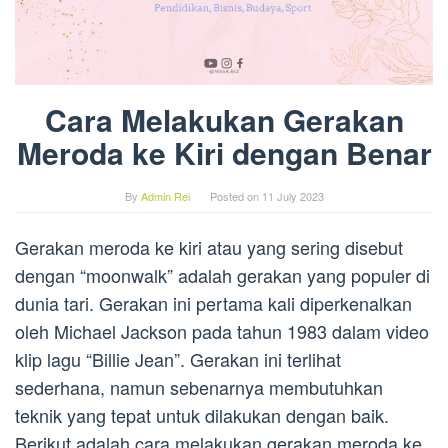
Cara Melakukan Gerakan
Meroda ke Kiri dengan Benar
By
Admin Rei
Posted on
11 July 2023
Gerakan meroda ke kiri atau yang sering disebut
dengan “moonwalk” adalah gerakan yang populer di
dunia tari. Gerakan ini pertama kali diperkenalkan
oleh Michael Jackson pada tahun 1983 dalam video
klip lagu “Billie Jean”. Gerakan ini terlihat
sederhana, namun sebenarnya membutuhkan
teknik yang tepat untuk dilakukan dengan baik.
Berikut adalah cara melakukan gerakan meroda ke