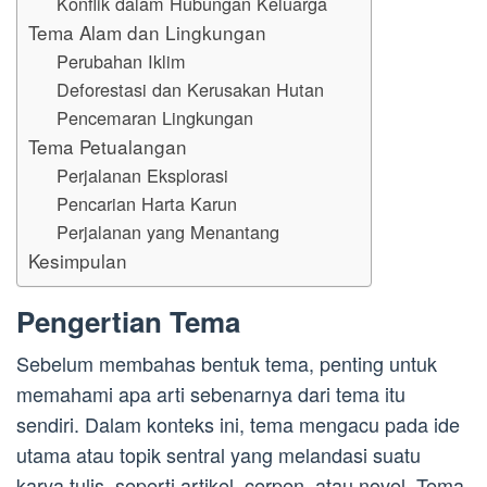
Konflik dalam Hubungan Keluarga
Tema Alam dan Lingkungan
Perubahan Iklim
Deforestasi dan Kerusakan Hutan
Pencemaran Lingkungan
Tema Petualangan
Perjalanan Eksplorasi
Pencarian Harta Karun
Perjalanan yang Menantang
Kesimpulan
Pengertian Tema
Sebelum membahas bentuk tema, penting untuk
memahami apa arti sebenarnya dari tema itu
sendiri. Dalam konteks ini, tema mengacu pada ide
utama atau topik sentral yang melandasi suatu
karya tulis, seperti artikel, cerpen, atau novel. Tema