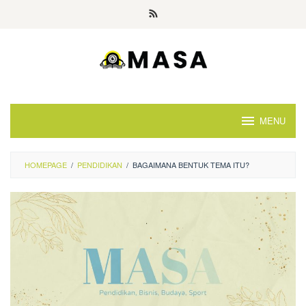
Skip
to
content
MENU
HOMEPAGE
/
PENDIDIKAN
/
BAGAIMANA BENTUK TEMA ITU?