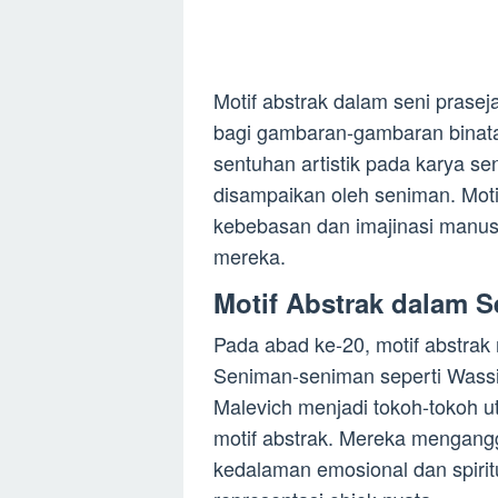
Motif abstrak dalam seni prase
bagi gambaran-gambaran binata
sentuhan artistik pada karya s
disampaikan oleh seniman. Moti
kebebasan dan imajinasi manu
mereka.
Motif Abstrak dalam 
Pada abad ke-20, motif abstrak
Seniman-seniman seperti Wassil
Malevich menjadi tokoh-tokoh 
motif abstrak. Mereka mengang
kedalaman emosional dan spirit