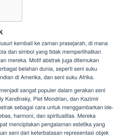
k
elusuri kembali ke zaman prasejarah, di mana
a dan simbol yang tidak memperlihatkan
san mereka. Motif abstrak juga ditemukan
rbagai belahan dunia, seperti seni suku
 Indian di Amerika, dan seni suku Afrika.
 menjadi sangat populer dalam gerakan seni
y Kandinsky, Piet Mondrian, dan Kazimir
strak sebagai cara untuk menggambarkan ide-
bas, harmoni, dan spiritualitas. Mereka
apat menciptakan pengalaman estetika yang
n seni dari keterbatasan representasi objek