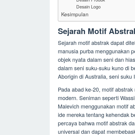
Desain Logo
Kesimpulan
Sejarah Motif Abstra
Sejarah motif abstrak dapat dit
manusia purba menggunakan pol
objek nyata dalam seni dan hia
dalam seni suku-suku kuno di be
Aborigin di Australia, seni suku
Pada abad ke-20, motif abstrak
modern. Seniman seperti Wassil
Malevich menggunakan motif ab
ide mereka tentang kehendak be
percaya bahwa motif abstrak d
universal dan dapat membebaska