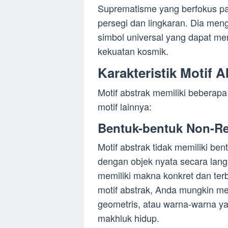
Suprematisme yang berfokus pad
persegi dan lingkaran. Dia men
simbol universal yang dapat m
kekuatan kosmik.
Karakteristik Motif A
Motif abstrak memiliki beberapa
motif lainnya:
Bentuk-bentuk Non-Re
Motif abstrak tidak memiliki be
dengan objek nyata secara langs
memiliki makna konkret dan terb
motif abstrak, Anda mungkin mel
geometris, atau warna-warna y
makhluk hidup.