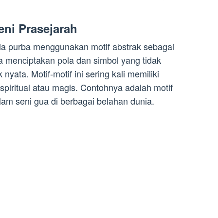
eni Prasejarah
a purba menggunakan motif abstrak sebagai
a menciptakan pola dan simbol yang tidak
ata. Motif-motif ini sering kali memiliki
spiritual atau magis. Contohnya adalah motif
lam seni gua di berbagai belahan dunia.