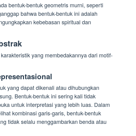
a bentuk-bentuk geometris murni, seperti
ganggap bahwa bentuk-bentuk ini adalah
engungkapkan kebebasan spiritual dan
bstrak
 karakteristik yang membedakannya dari motif-
presentasional
ntuk yang dapat dikenali atau dihubungkan
ung. Bentuk-bentuk ini sering kali tidak
uka untuk interpretasi yang lebih luas. Dalam
ihat kombinasi garis-garis, bentuk-bentuk
ang tidak selalu menggambarkan benda atau