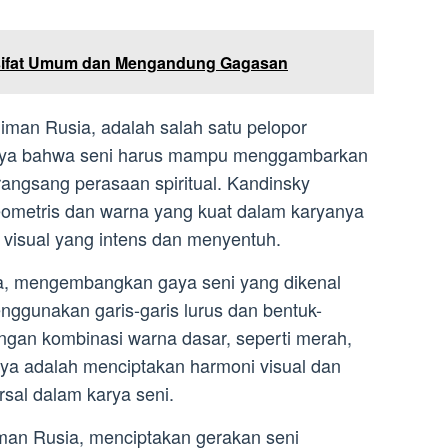
rsifat Umum dan Mengandung Gagasan
iman Rusia, adalah salah satu pelopor
rcaya bahwa seni harus mampu menggambarkan
angsang perasaan spiritual. Kandinsky
ometris dan warna yang kuat dalam karyanya
visual yang intens dan menyentuh.
a, mengembangkan gaya seni yang dikenal
nggunakan garis-garis lurus dan bentuk-
ngan kombinasi warna dasar, seperti merah,
nya adalah menciptakan harmoni visual dan
sal dalam karya seni.
iman Rusia, menciptakan gerakan seni