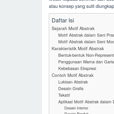
atau konsep yang sulit diungkap
Daftar Isi
Sejarah Motif Abstrak
Motif Abstrak dalam Seni Pra
Motif Abstrak dalam Seni Mo
Karakteristik Motif Abstrak
Bentuk-bentuk Non-Represent
Penggunaan Warna dan Garis
Kebebasan Ekspresi
Contoh Motif Abstrak
Lukisan Abstrak
Desain Grafis
Tekstil
Aplikasi Motif Abstrak dalam
Desain Interior
Desain Produk