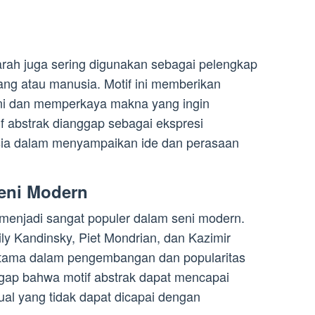
jarah juga sering digunakan sebagai pelengkap
ng atau manusia. Motif ini memberikan
eni dan memperkaya makna yang ingin
f abstrak dianggap sebagai ekspresi
sia dalam menyampaikan ide dan perasaan
Seni Modern
 menjadi sangat populer dalam seni modern.
y Kandinsky, Piet Mondrian, dan Kazimir
utama dalam pengembangan dan popularitas
gap bahwa motif abstrak dapat mencapai
ual yang tidak dapat dicapai dengan