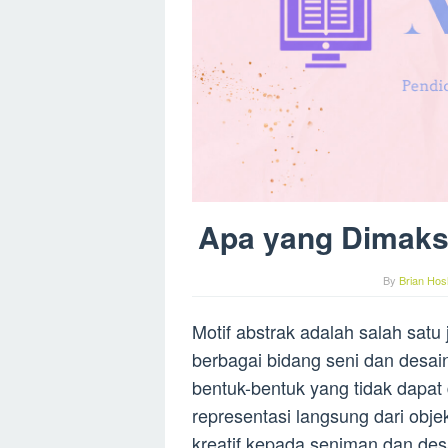
Apa yang Dimaks
By
Brian Hos
Motif abstrak adalah salah satu
berbagai bidang seni dan desai
bentuk-bentuk yang tidak dapat d
representasi langsung dari obj
kreatif kepada seniman dan de