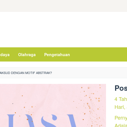
daya
Olahraga
Pengetahuan
MAKSUD DENGAN MOTIF ABSTRAK?
Pos
4 Ta
Hari,
Perny
Adal