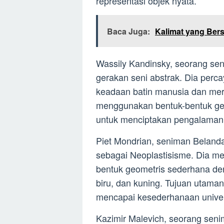
representasi objek nyata.
Baca Juga:
Kalimat yang Be
Wassily Kandinsky, seorang sen
gerakan seni abstrak. Dia pe
keadaan batin manusia dan mer
menggunakan bentuk-bentuk ge
untuk menciptakan pengalaman 
Piet Mondrian, seniman Beland
sebagai Neoplastisisme. Dia me
bentuk geometris sederhana de
biru, dan kuning. Tujuan utama
mencapai kesederhanaan univer
Kazimir Malevich, seorang sen