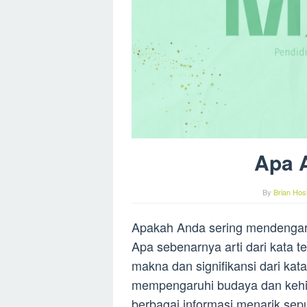
Apa A
By
Brian Hos
Apakah Anda sering mendengar k
Apa sebenarnya arti dari kata te
makna dan signifikansi dari kata
mempengaruhi budaya dan kehi
berbagai informasi menarik seput