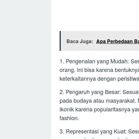
Baca Juga:
Apa Perbedaan Bal
1. Pengenalan yang Mudah: Ses
orang. Ini bisa karena bentukn
keterkaitannya dengan peristiwa
2. Pengaruh yang Besar: Sesuat
pada budaya atau masyarakat. M
ikonik karena popularitasnya y
fashion.
3. Representasi yang Kuat: Ses