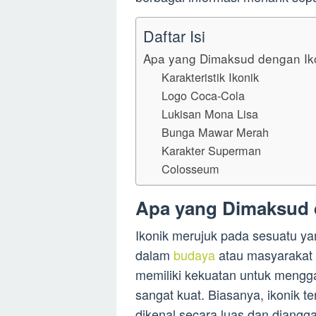
Daftar Isi
Apa yang Dimaksud dengan Ik
Karakteristik Ikonik
Logo Coca-Cola
Lukisan Mona Lisa
Bunga Mawar Merah
Karakter Superman
Colosseum
Apa yang Dimaksud 
Ikonik merujuk pada sesuatu ya
dalam
budaya
atau masyarakat t
memiliki kekuatan untuk mengg
sangat kuat. Biasanya, ikonik t
dikenal secara luas dan diangg