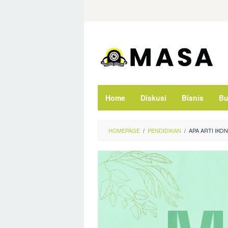
Skip
to
content
Home
Diskusi
Bisnis
Bu
HOMEPAGE
/
PENDIDIKAN
/
APA ARTI IKON