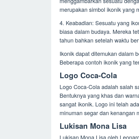
menggambarkan sesuatu dengan
merupakan simbol ikonik yang m
4. Keabadian: Sesuatu yang ikon
biasa dalam budaya. Mereka tet
tahun bahkan setelah waktu berl
Ikonik dapat ditemukan dalam b
Beberapa contoh ikonik yang ter
Logo Coca-Cola
Logo Coca-Cola adalah salah sat
Bentuknya yang khas dan warn
sangat ikonik. Logo ini telah a
minuman segar dan kenangan ma
Lukisan Mona Lisa
Lukisan Mona Lisa oleh Leonard