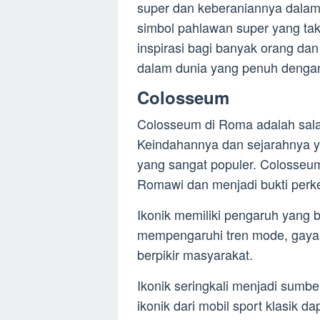
super dan keberaniannya dala
simbol pahlawan super yang tak
inspirasi bagi banyak orang da
dalam dunia yang penuh dengan 
Colosseum
Colosseum di Roma adalah salah 
Keindahannya dan sejarahnya y
yang sangat populer. Colosseu
Romawi dan menjadi bukti per
Ikonik memiliki pengaruh yang
mempengaruhi tren mode, gaya 
berpikir masyarakat.
Ikonik seringkali menjadi sumber
ikonik dari mobil sport klasik 