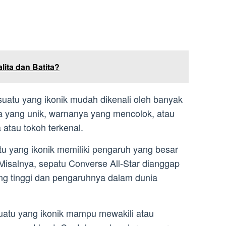
ita dan Batita?
uatu yang ikonik mudah dikenali oleh banyak
ya yang unik, warnanya yang mencolok, atau
 atau tokoh terkenal.
u yang ikonik memiliki pengaruh yang besar
isalnya, sepatu Converse All-Star dianggap
ang tinggi dan pengaruhnya dalam dunia
uatu yang ikonik mampu mewakili atau