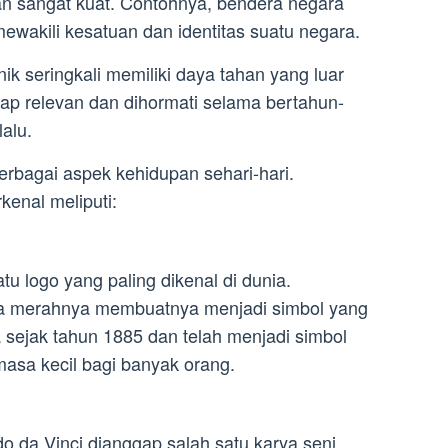
 sangat kuat. Contohnya, bendera negara
ewakili kesatuan dan identitas suatu negara.
ik seringkali memiliki daya tahan yang luar
ap relevan dan dihormati selama bertahun-
alu.
erbagai aspek kehidupan sehari-hari.
kenal meliputi:
u logo yang paling dikenal di dunia.
a merahnya membuatnya menjadi simbol yang
da sejak tahun 1885 dan telah menjadi simbol
sa kecil bagi banyak orang.
o da Vinci dianggap salah satu karya seni