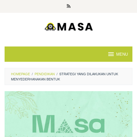
Skip
to
content
MENU
HOMEPAGE
/
PENDIDIKAN
/
STRATEGI YANG DILAKUKAN UNTUK
MENYEDERHANAKAN BENTUK