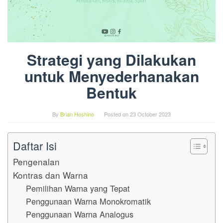
Strategi yang Dilakukan
untuk Menyederhanakan
Bentuk
By
Brian Hoshino
Posted on
23 October 2023
Daftar Isi
Pengenalan
Kontras dan Warna
Pemilihan Warna yang Tepat
Penggunaan Warna Monokromatik
Penggunaan Warna Analogus